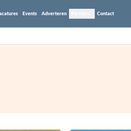
acatures
Events
Adverteren
Partners
Contact