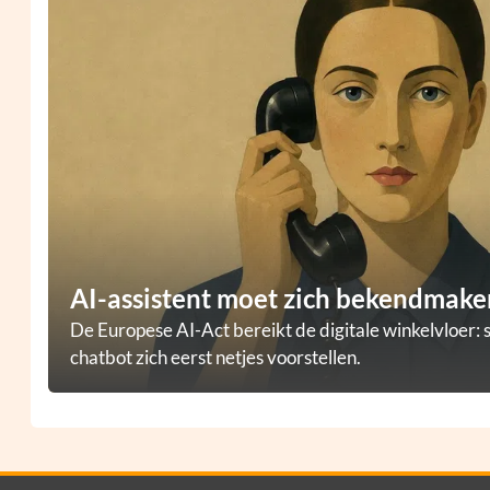
AI-assistent moet zich bekendmaken
De Europese AI-Act bereikt de digitale winkelvloer: 
chatbot zich eerst netjes voorstellen.