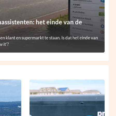
ssistenten: het einde van de
en klant en supermarkt te staan. Is dat het einde van
 it’?