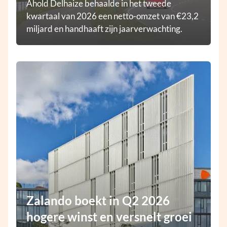
Ahold Delhaize behaalde in het tweede
kwartaal van 2026 een netto-omzet van €23,2
miljard en handhaaft zijn jaarverwachting.
Zalando boekt in Q2 2026
hogere winst en versnelt groei