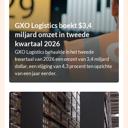
GXO Logistics boekt $3,4
miljard omzet in tweede
kwartaal 2026
GXO Logistics behaalde in het tweede
kwartaal van 2026 een omzet van 3,4 miljard
dollar, een stijging van 4,3 procent ten opzichte
van een jaar eerder.