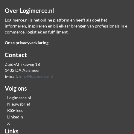
Over Logimerce.nl
Logimerce.nl is het online platform en heeft als doel het
informeren, inspireren en bij elkaar brengen van professionals in e-
commerce, logistiek en fulfillment.
Onze privacyverklaring
Contact
Zuid-Afrikaweg 1B
1432 DA Aalsmeer
E-mail:
info@logimerce.nl
Volg ons
Logimerce.nl
Nieuwsbrief
RSS-feed
Linkedin
X
Links