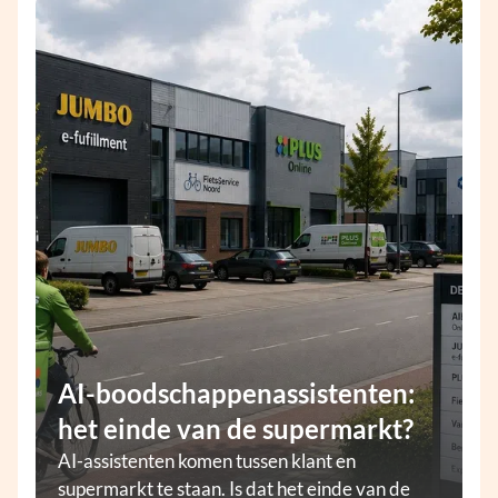
AI-boodschappenassistenten:
het einde van de supermarkt?
AI-assistenten komen tussen klant en
supermarkt te staan. Is dat het einde van de