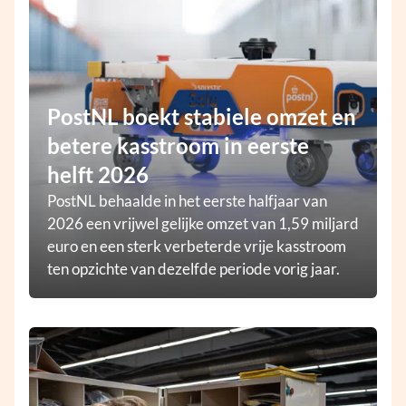
PostNL boekt stabiele omzet en
betere kasstroom in eerste
helft 2026
PostNL behaalde in het eerste halfjaar van
2026 een vrijwel gelijke omzet van 1,59 miljard
euro en een sterk verbeterde vrije kasstroom
ten opzichte van dezelfde periode vorig jaar.