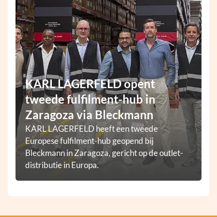
KARL LAGERFELD opent
tweede fulfilment-hub in
Zaragoza via Bleckmann
KARL LAGERFELD heeft een tweede
Europese fulfilment-hub geopend bij
Bleckmann in Zaragoza, gericht op de outlet-
distributie in Europa.