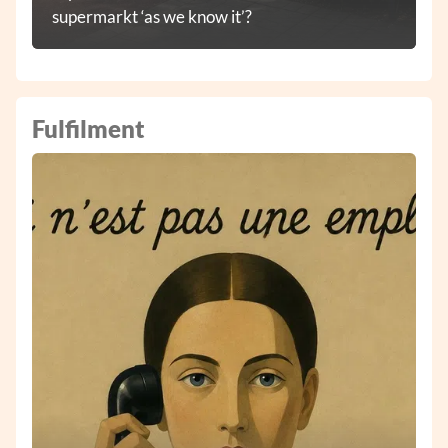
supermarkt ‘as we know it’?
Fulfilment