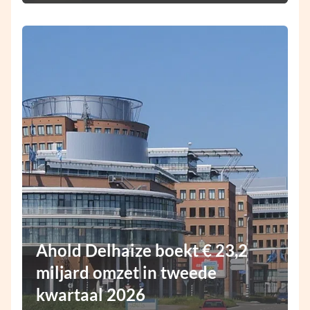
Ahold Delhaize boekt € 23,2
miljard omzet in tweede
kwartaal 2026