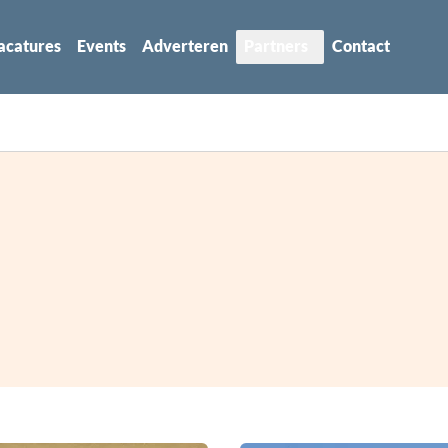
acatures
Events
Adverteren
Partners
Contact