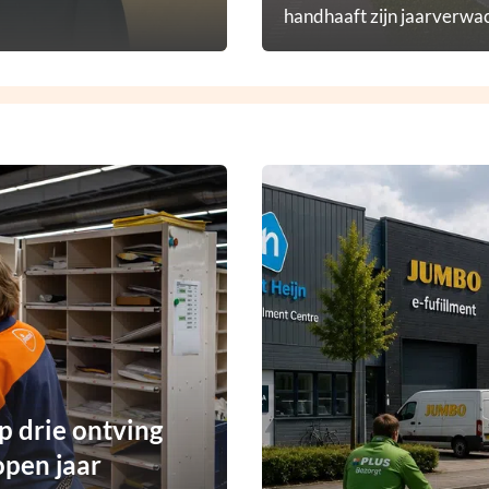
handhaaft zijn jaarverwac
p drie ontving
open jaar