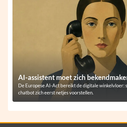
AI-assistent moet zich bekendmaken
De Europese AI-Act bereikt de digitale winkelvloer: 
chatbot zich eerst netjes voorstellen.