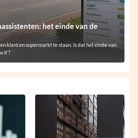
ssistenten: het einde van de
en klant en supermarkt te staan. Is dat het einde van
 it’?