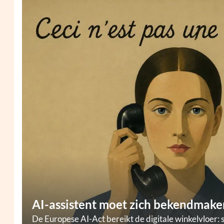
AI-assistent moet zich bekendmaken
De Europese AI-Act bereikt de digitale winkelvloer: 