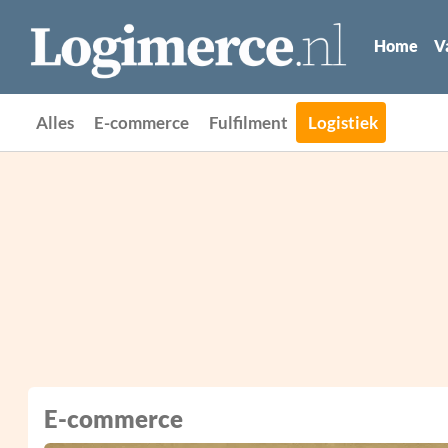
Home
V
Alles
E-commerce
Fulfilment
Logistiek
E-commerce