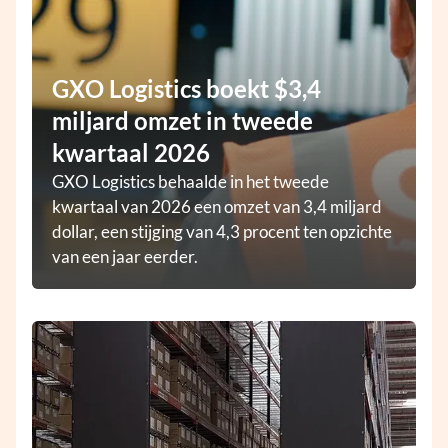
GXO Logistics boekt $3,4
miljard omzet in tweede
kwartaal 2026
GXO Logistics behaalde in het tweede
kwartaal van 2026 een omzet van 3,4 miljard
dollar, een stijging van 4,3 procent ten opzichte
van een jaar eerder.