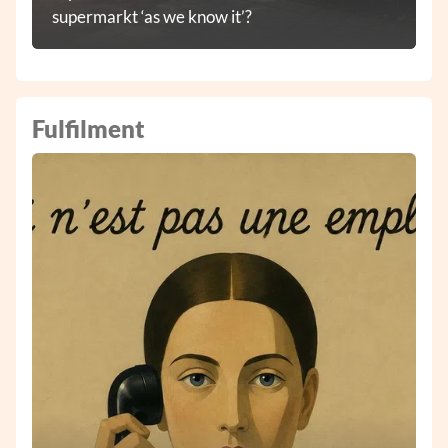
supermarkt ‘as we know it’?
Fulfilment