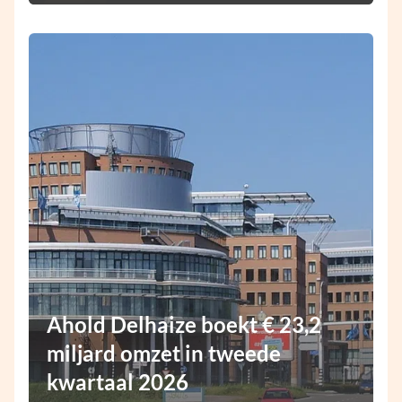
Ahold Delhaize boekt € 23,2
miljard omzet in tweede
kwartaal 2026