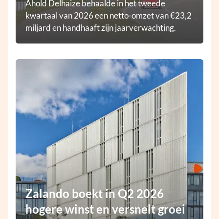
Ahold Delhaize behaalde in het tweede
kwartaal van 2026 een netto-omzet van €23,2
miljard en handhaaft zijn jaarverwachting.
Zalando boekt in Q2 2026
hogere winst en versnelt groei