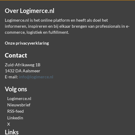
Over Logimerce.nl
Logimerce.nl is het online platform en heeft als doel het
informeren, inspireren en bij elkaar brengen van professionals in e-
commerce, logistiek en fulfillment.
Onze privacyverklaring
Contact
Zuid-Afrikaweg 1B
1432 DA Aalsmeer
E-mail:
info@logimerce.nl
Volg ons
Logimerce.nl
Nieuwsbrief
RSS-feed
Linkedin
X
Links