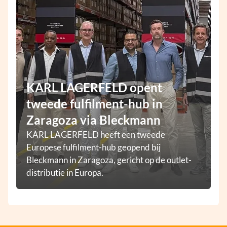
KARL LAGERFELD opent
tweede fulfilment-hub in
Zaragoza via Bleckmann
KARL LAGERFELD heeft een tweede
Europese fulfilment-hub geopend bij
Bleckmann in Zaragoza, gericht op de outlet-
distributie in Europa.