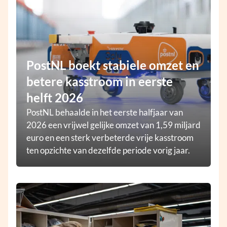
PostNL boekt stabiele omzet en
betere kasstroom in eerste
helft 2026
PostNL behaalde in het eerste halfjaar van
2026 een vrijwel gelijke omzet van 1,59 miljard
euro en een sterk verbeterde vrije kasstroom
ten opzichte van dezelfde periode vorig jaar.