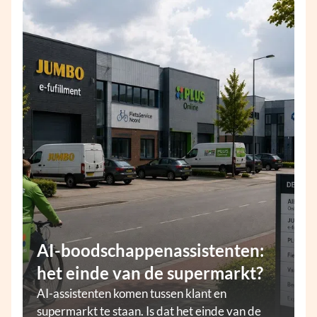
AI-boodschappenassistenten:
het einde van de supermarkt?
AI-assistenten komen tussen klant en
supermarkt te staan. Is dat het einde van de