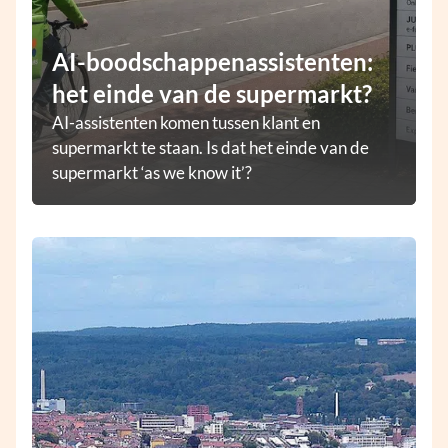
AI-boodschappenassistenten:
het einde van de supermarkt?
AI-assistenten komen tussen klant en
supermarkt te staan. Is dat het einde van de
supermarkt ‘as we know it’?