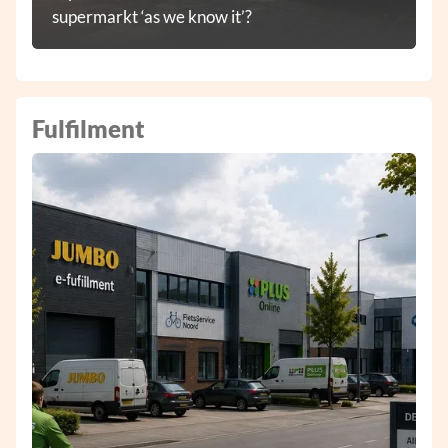
supermarkt ‘as we know it’?
Fulfilment