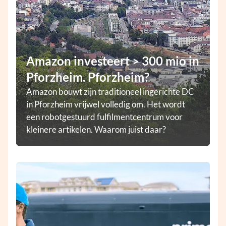
Amazon investeert > 300 mio in
Pforzheim. Pforzheim?
Amazon bouwt zijn traditioneel ingerichte DC
in Pforzheim vrijwel volledig om. Het wordt
een robotgestuurd fulfilmentcentrum voor
kleinere artikelen. Waarom juist daar?