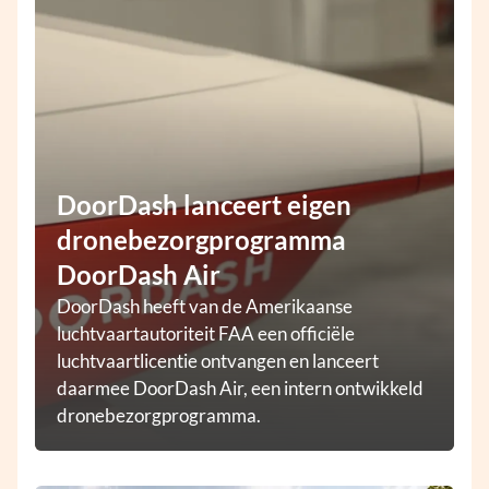
DoorDash lanceert eigen
dronebezorgprogramma
DoorDash Air
DoorDash heeft van de Amerikaanse
luchtvaartautoriteit FAA een officiële
luchtvaartlicentie ontvangen en lanceert
daarmee DoorDash Air, een intern ontwikkeld
dronebezorgprogramma.