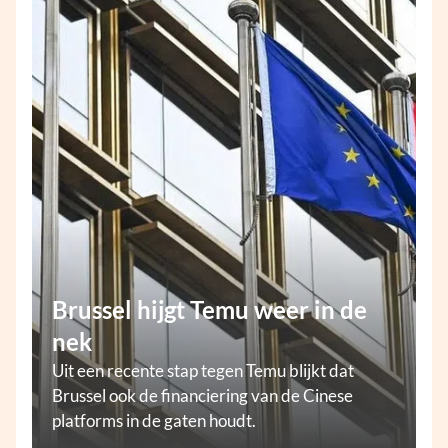
Brussel hijgt Temu weer in de
nek
Uit een recente stap tegen Temu blijkt dat
Brussel ook de financiering van de Cinese
platforms in de gaten houdt.