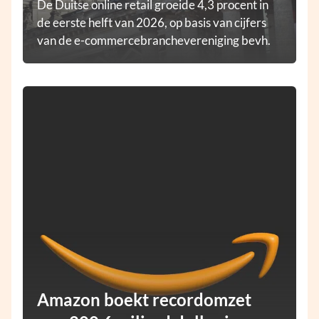
De Duitse online retail groeide 4,3 procent in
de eerste helft van 2026, op basis van cijfers
van de e-commercebranchevereniging bevh.
Amazon boekt recordomzet