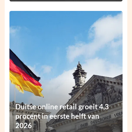
Duitse online retail groeit 4,3
procent in eerste helft van
2026