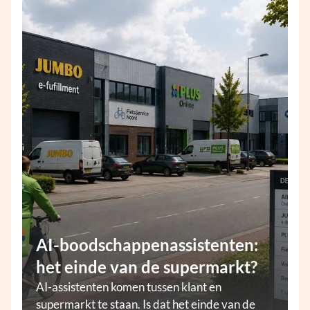
AI-boodschappenassistenten:
het einde van de supermarkt?
AI-assistenten komen tussen klant en
supermarkt te staan. Is dat het einde van de