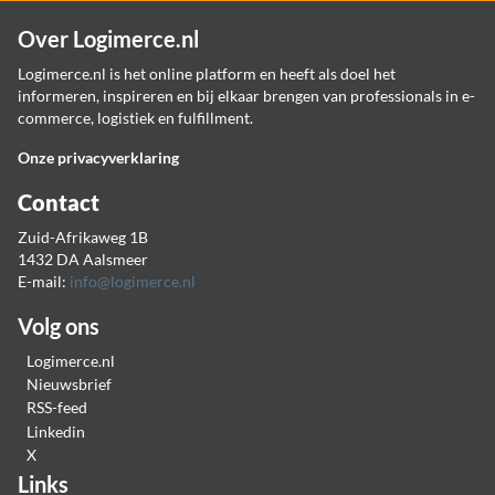
Over Logimerce.nl
Logimerce.nl is het online platform en heeft als doel het
informeren, inspireren en bij elkaar brengen van professionals in e-
commerce, logistiek en fulfillment.
Onze privacyverklaring
Contact
Zuid-Afrikaweg 1B
1432 DA Aalsmeer
E-mail:
info@logimerce.nl
Volg ons
Logimerce.nl
Nieuwsbrief
RSS-feed
Linkedin
X
Links