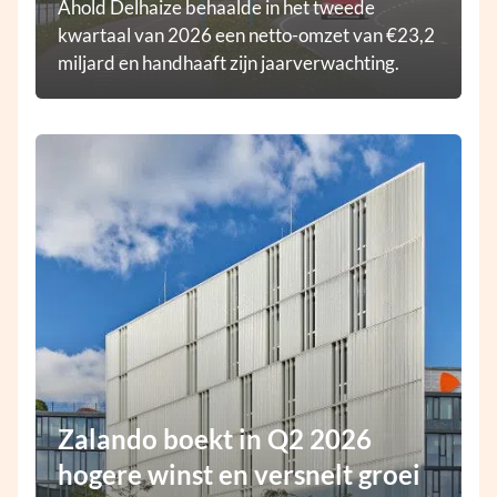
Ahold Delhaize behaalde in het tweede
kwartaal van 2026 een netto-omzet van €23,2
miljard en handhaaft zijn jaarverwachting.
Zalando boekt in Q2 2026
hogere winst en versnelt groei