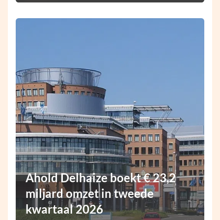
Ahold Delhaize boekt € 23,2
miljard omzet in tweede
kwartaal 2026