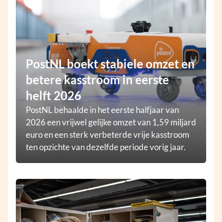
PostNL boekt stabiele omzet en
betere kasstroom in eerste
helft 2026
PostNL behaalde in het eerste halfjaar van
2026 een vrijwel gelijke omzet van 1,59 miljard
euro en een sterk verbeterde vrije kasstroom
ten opzichte van dezelfde periode vorig jaar.