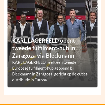
KARL LAGERFELD opent
tweede fulfilment-hub in
Zaragoza via Bleckmann
KARL LAGERFELD heeft een tweede
Europese fulfilment-hub geopend bij
Bleckmann in Zaragoza, gericht op de outlet-
distributie in Europa.