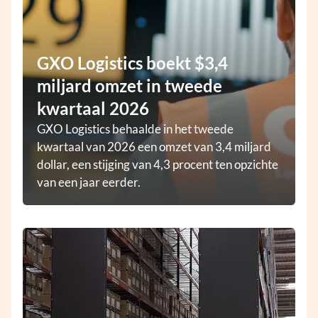
GXO Logistics boekt $3,4
miljard omzet in tweede
kwartaal 2026
GXO Logistics behaalde in het tweede
kwartaal van 2026 een omzet van 3,4 miljard
dollar, een stijging van 4,3 procent ten opzichte
van een jaar eerder.