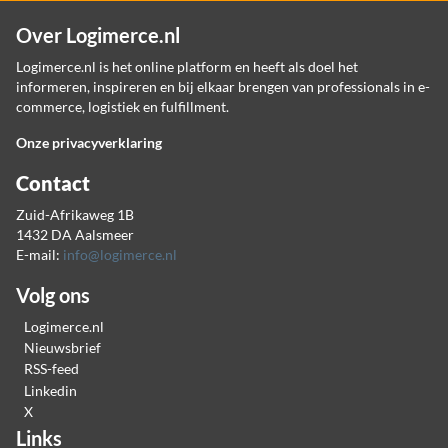
Over Logimerce.nl
Logimerce.nl is het online platform en heeft als doel het
informeren, inspireren en bij elkaar brengen van professionals in e-
commerce, logistiek en fulfillment.
Onze privacyverklaring
Contact
Zuid-Afrikaweg 1B
1432 DA Aalsmeer
E-mail:
info@logimerce.nl
Volg ons
Logimerce.nl
Nieuwsbrief
RSS-feed
Linkedin
X
Links