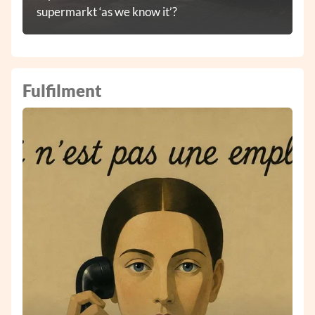
supermarkt ‘as we know it’?
Fulfilment