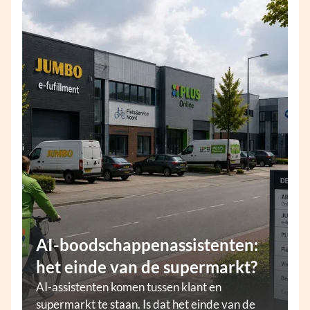
AI-boodschappenassistenten:
het einde van de supermarkt?
AI-assistenten komen tussen klant en
supermarkt te staan. Is dat het einde van de