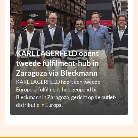
KARL LAGERFELD opent
tweede fulfilment-hub in
Zaragoza via Bleckmann
KARL LAGERFELD heeft een tweede
Europese fulfilment-hub geopend bij
Bleckmann in Zaragoza, gericht op de outlet-
distributie in Europa.