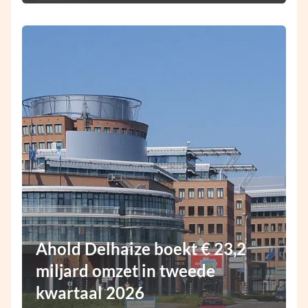
Ahold Delhaize boekt € 23,2
miljard omzet in tweede
kwartaal 2026