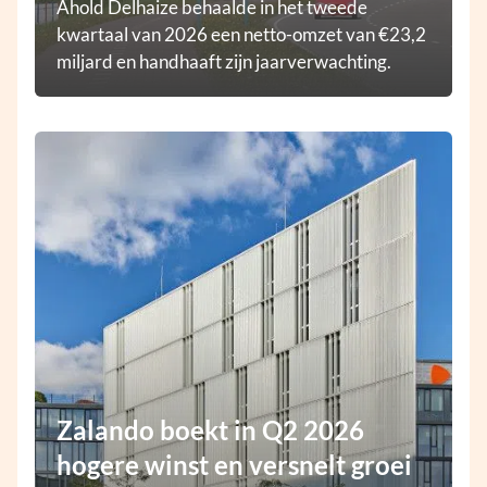
Ahold Delhaize behaalde in het tweede
kwartaal van 2026 een netto-omzet van €23,2
miljard en handhaaft zijn jaarverwachting.
Zalando boekt in Q2 2026
hogere winst en versnelt groei