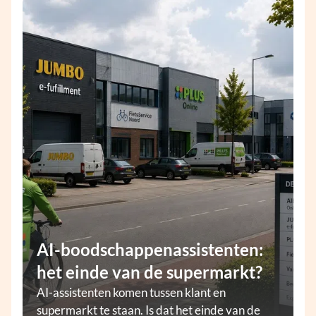
AI-boodschappenassistenten:
het einde van de supermarkt?
AI-assistenten komen tussen klant en
supermarkt te staan. Is dat het einde van de