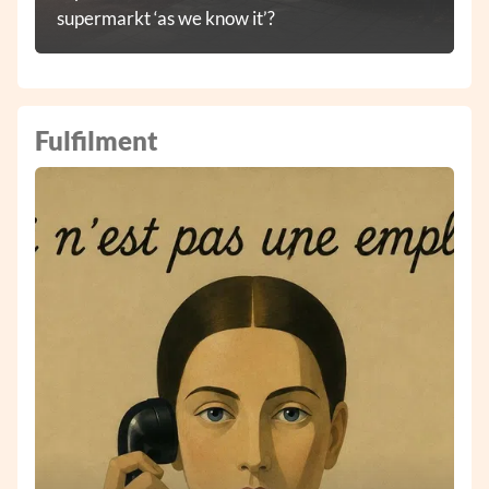
supermarkt ‘as we know it’?
Fulfilment