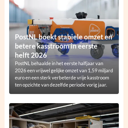
PostNL boekt stabiele omzet en
betere kasstroom in eerste
helft 2026
PostNL behaalde in het eerste halfjaar van
2026 een vrijwel gelijke omzet van 1,59 miljard
euro en een sterk verbeterde vrije kasstroom
ten opzichte van dezelfde periode vorig jaar.