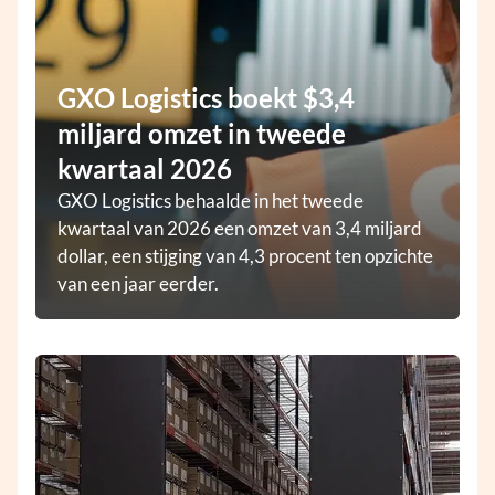
GXO Logistics boekt $3,4
miljard omzet in tweede
kwartaal 2026
GXO Logistics behaalde in het tweede
kwartaal van 2026 een omzet van 3,4 miljard
dollar, een stijging van 4,3 procent ten opzichte
van een jaar eerder.