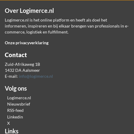
Over Logimerce.nl
Logimerce.nl is het online platform en heeft als doel het
informeren, inspireren en bij elkaar brengen van professionals in e-
commerce, logistiek en fulfillment.
Onze privacyverklaring
Contact
Zuid-Afrikaweg 1B
1432 DA Aalsmeer
E-mail:
info@logimerce.nl
Volg ons
Logimerce.nl
Nieuwsbrief
RSS-feed
Linkedin
X
Links