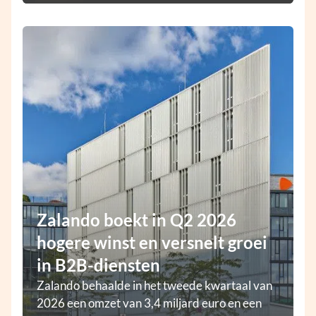
Zalando boekt in Q2 2026
hogere winst en versnelt groei
in B2B-diensten
Zalando behaalde in het tweede kwartaal van
2026 een omzet van 3,4 miljard euro en een