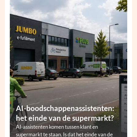
AI-boodschappenassistenten:
het einde van de supermarkt?
AI-assistenten komen tussen klant en
supermarkt te staan. Is dat het einde van de