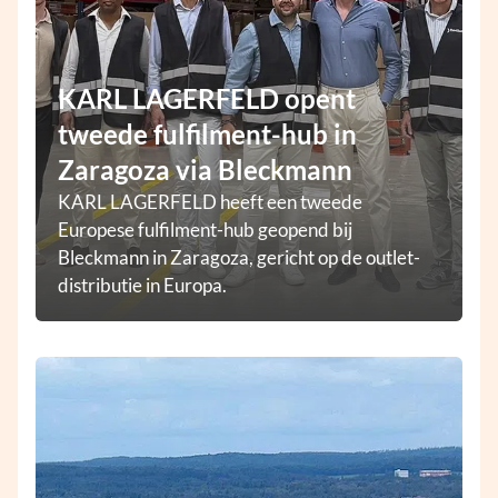
KARL LAGERFELD opent
tweede fulfilment-hub in
Zaragoza via Bleckmann
KARL LAGERFELD heeft een tweede
Europese fulfilment-hub geopend bij
Bleckmann in Zaragoza, gericht op de outlet-
distributie in Europa.