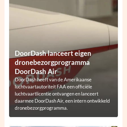
DoorDash lanceert eigen
dronebezorgprogramma
DoorDash Air
DoorDash heeft van de Amerikaanse
luchtvaartautoriteit FAA een officiële
luchtvaartlicentie ontvangen en lanceert
daarmee DoorDash Air, een intern ontwikkeld
dronebezorgprogramma.