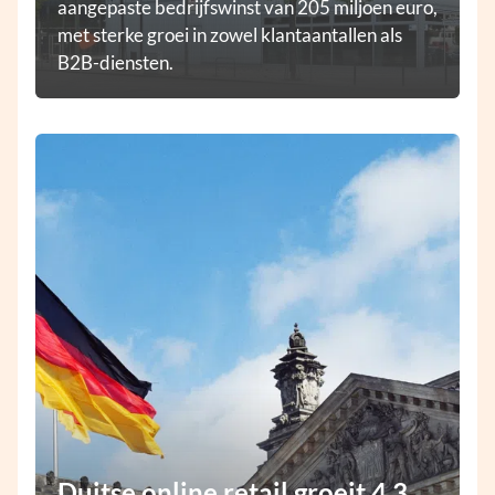
aangepaste bedrijfswinst van 205 miljoen euro,
met sterke groei in zowel klantaantallen als
B2B-diensten.
Duitse online retail groeit 4,3