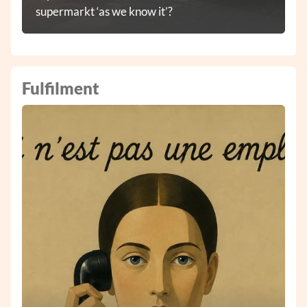
supermarkt ‘as we know it’?
Fulfilment