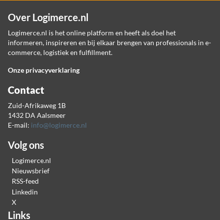
Over Logimerce.nl
Logimerce.nl is het online platform en heeft als doel het
informeren, inspireren en bij elkaar brengen van professionals in e-
commerce, logistiek en fulfillment.
Onze privacyverklaring
Contact
Zuid-Afrikaweg 1B
1432 DA Aalsmeer
E-mail:
info@logimerce.nl
Volg ons
Logimerce.nl
Nieuwsbrief
RSS-feed
Linkedin
X
Links