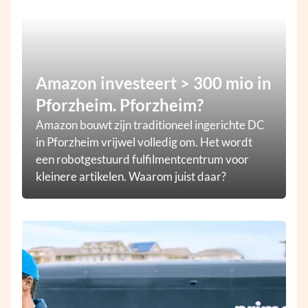
Amazon investeert > 300 mio in
Pforzheim. Pforzheim?
Amazon bouwt zijn traditioneel ingerichte DC
in Pforzheim vrijwel volledig om. Het wordt
een robotgestuurd fulfilmentcentrum voor
kleinere artikelen. Waarom juist daar?