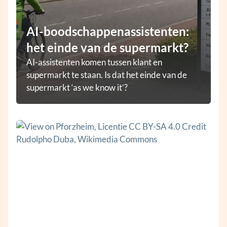
AI-boodschappenassistenten:
het einde van de supermarkt?
AI-assistenten komen tussen klant en
supermarkt te staan. Is dat het einde van de
supermarkt ‘as we know it’?