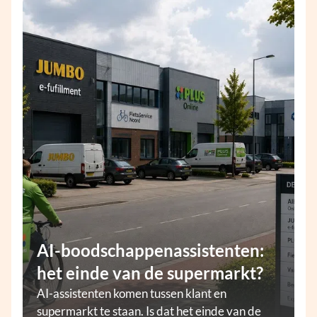
AI-boodschappenassistenten:
het einde van de supermarkt?
AI-assistenten komen tussen klant en
supermarkt te staan. Is dat het einde van de