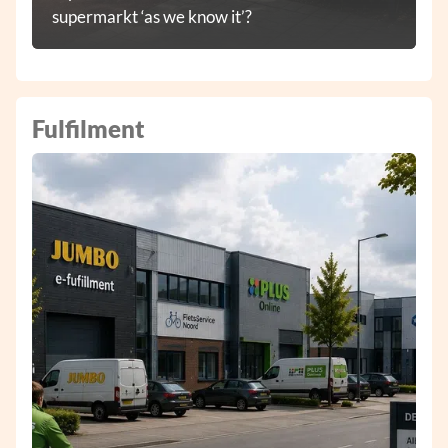
supermarkt ‘as we know it’?
Fulfilment