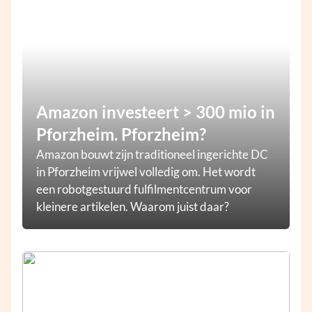
Amazon investeert > 300 mio in
Pforzheim. Pforzheim?
Amazon bouwt zijn traditioneel ingerichte DC
in Pforzheim vrijwel volledig om. Het wordt
een robotgestuurd fulfilmentcentrum voor
kleinere artikelen. Waarom juist daar?