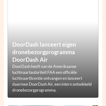
DoorDash lanceert eigen
dronebezorgprogramma
DoorDash Air
DoorDash heeft van de Amerikaanse
luchtvaartautoriteit FAA een officiële
luchtvaartlicentie ontvangen en lanceert
daarmee DoorDash Air, een intern ontwikkeld
dronebezorgprogramma.