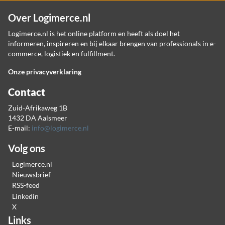
Over Logimerce.nl
Logimerce.nl is het online platform en heeft als doel het
informeren, inspireren en bij elkaar brengen van professionals in e-
commerce, logistiek en fulfillment.
Onze privacyverklaring
Contact
Zuid-Afrikaweg 1B
1432 DA Aalsmeer
E-mail:
info@logimerce.nl
Volg ons
Logimerce.nl
Nieuwsbrief
RSS-feed
Linkedin
X
Links