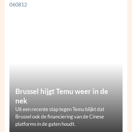
Brussel hijgt Temu weer in de
nek
Uit een recente stap tegen Temu blijkt dat
Brussel ook de financiering van de Cinese
platforms in de gaten houdt.