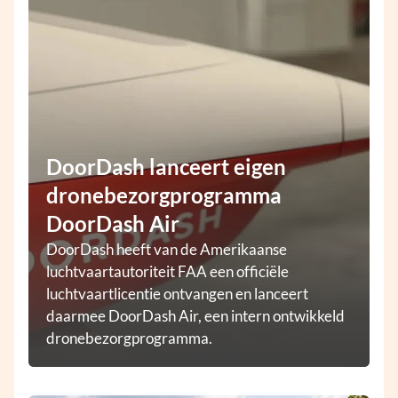
DoorDash lanceert eigen
dronebezorgprogramma
DoorDash Air
DoorDash heeft van de Amerikaanse
luchtvaartautoriteit FAA een officiële
luchtvaartlicentie ontvangen en lanceert
daarmee DoorDash Air, een intern ontwikkeld
dronebezorgprogramma.