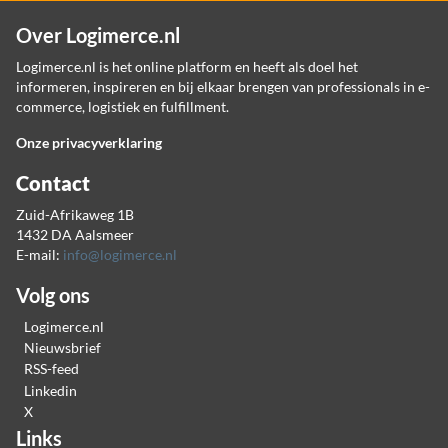
Over Logimerce.nl
Logimerce.nl is het online platform en heeft als doel het
informeren, inspireren en bij elkaar brengen van professionals in e-
commerce, logistiek en fulfillment.
Onze privacyverklaring
Contact
Zuid-Afrikaweg 1B
1432 DA Aalsmeer
E-mail:
info@logimerce.nl
Volg ons
Logimerce.nl
Nieuwsbrief
RSS-feed
Linkedin
X
Links