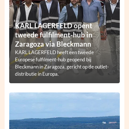
KARL LAGERFELD opent
tweede fulfilment-hub in
Zaragoza via Bleckmann
KARL LAGERFELD heeft een tweede
Europese fulfilment-hub geopend bij
Bleckmann in Zaragoza, gericht op de outlet-
distributie in Europa.