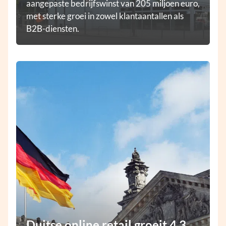
aangepaste bedrijfswinst van 205 miljoen euro,
met sterke groei in zowel klantaantallen als
B2B-diensten.
Duitse online retail groeit 4,3