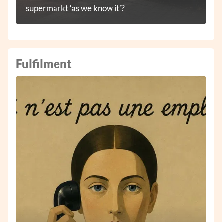
supermarkt ‘as we know it’?
Fulfilment