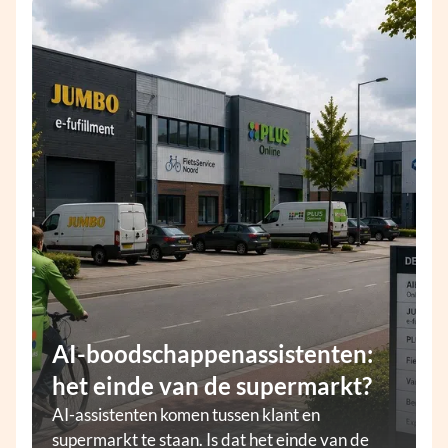
AI-boodschappenassistenten:
het einde van de supermarkt?
AI-assistenten komen tussen klant en
supermarkt te staan. Is dat het einde van de