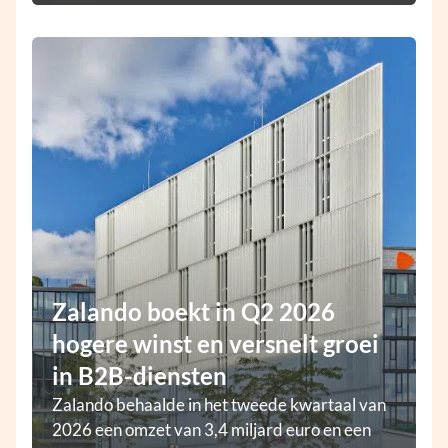
Zalando boekt in Q2 2026
hogere winst en versnelt groei
in B2B-diensten
Zalando behaalde in het tweede kwartaal van
2026 een omzet van 3,4 miljard euro en een