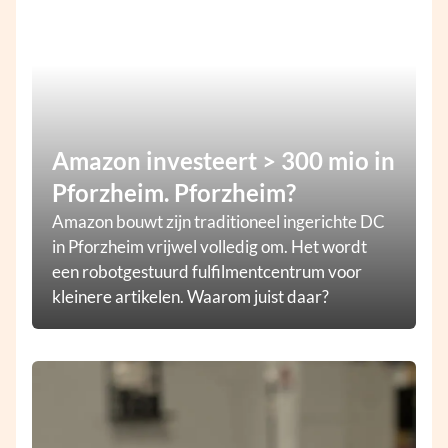
Amazon investeert > 300 mio in
Pforzheim. Pforzheim?
Amazon bouwt zijn traditioneel ingerichte DC
in Pforzheim vrijwel volledig om. Het wordt
een robotgestuurd fulfilmentcentrum voor
kleinere artikelen. Waarom juist daar?