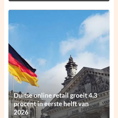
Duitse online retail groeit 4,3
procent in eerste helft van
2026