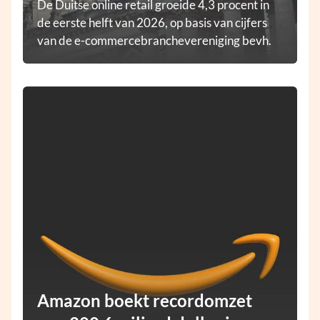
De Duitse online retail groeide 4,3 procent in
de eerste helft van 2026, op basis van cijfers
van de e-commercebranchevereniging bevh.
Amazon boekt recordomzet