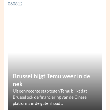
Brussel hijgt Temu weer in de
nek
Uit een recente stap tegen Temu blijkt dat
Brussel ook de financiering van de Cinese
platforms in de gaten houdt.