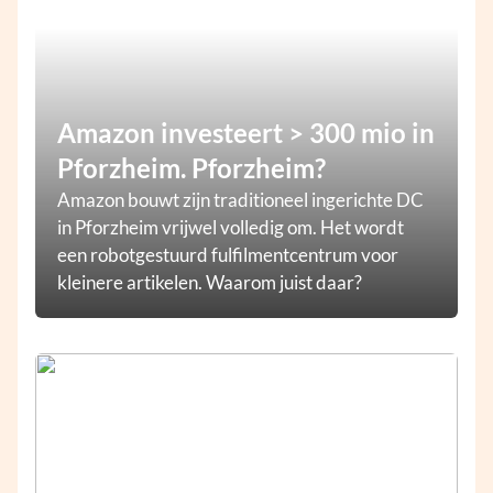
Amazon investeert > 300 mio in
Pforzheim. Pforzheim?
Amazon bouwt zijn traditioneel ingerichte DC
in Pforzheim vrijwel volledig om. Het wordt
een robotgestuurd fulfilmentcentrum voor
kleinere artikelen. Waarom juist daar?