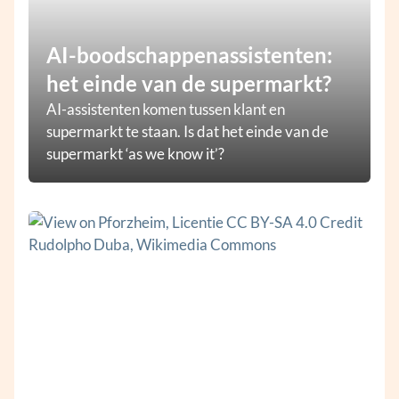
AI-boodschappenassistenten:
het einde van de supermarkt?
AI-assistenten komen tussen klant en
supermarkt te staan. Is dat het einde van de
supermarkt ‘as we know it’?