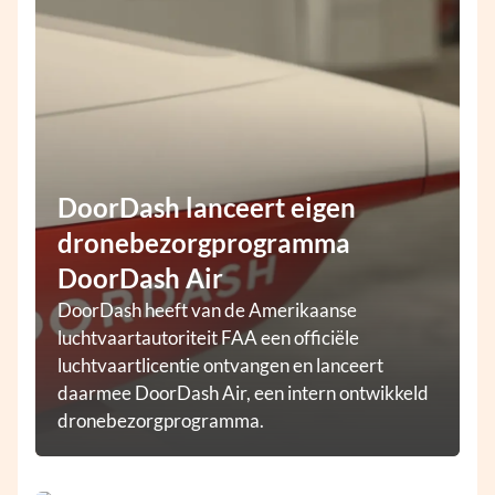
DoorDash lanceert eigen
dronebezorgprogramma
DoorDash Air
DoorDash heeft van de Amerikaanse
luchtvaartautoriteit FAA een officiële
luchtvaartlicentie ontvangen en lanceert
daarmee DoorDash Air, een intern ontwikkeld
dronebezorgprogramma.