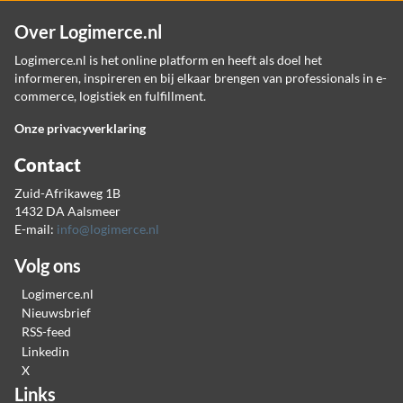
Over Logimerce.nl
Logimerce.nl is het online platform en heeft als doel het
informeren, inspireren en bij elkaar brengen van professionals in e-
commerce, logistiek en fulfillment.
Onze privacyverklaring
Contact
Zuid-Afrikaweg 1B
1432 DA Aalsmeer
E-mail:
info@logimerce.nl
Volg ons
Logimerce.nl
Nieuwsbrief
RSS-feed
Linkedin
X
Links