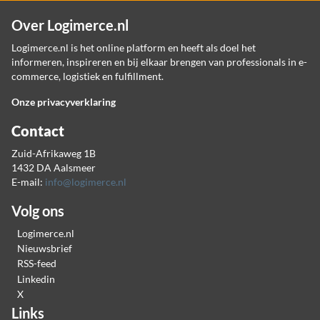
Over Logimerce.nl
Logimerce.nl is het online platform en heeft als doel het
informeren, inspireren en bij elkaar brengen van professionals in e-
commerce, logistiek en fulfillment.
Onze privacyverklaring
Contact
Zuid-Afrikaweg 1B
1432 DA Aalsmeer
E-mail:
info@logimerce.nl
Volg ons
Logimerce.nl
Nieuwsbrief
RSS-feed
Linkedin
X
Links