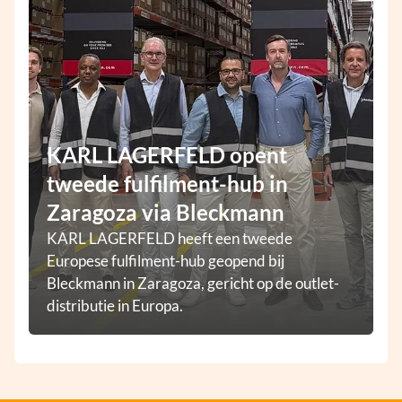
KARL LAGERFELD opent
tweede fulfilment-hub in
Zaragoza via Bleckmann
KARL LAGERFELD heeft een tweede
Europese fulfilment-hub geopend bij
Bleckmann in Zaragoza, gericht op de outlet-
distributie in Europa.