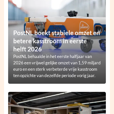
PostNL boekt stabiele omzet en
betere kasstroom in eerste
helft 2026
PostNL behaalde in het eerste halfjaar van
2026 een vrijwel gelijke omzet van 1,59 miljard
euro en een sterk verbeterde vrije kasstroom
ten opzichte van dezelfde periode vorig jaar.