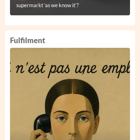
supermarkt ‘as we know it’?
Fulfilment