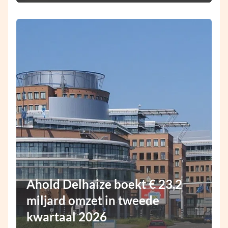
Ahold Delhaize boekt € 23,2
miljard omzet in tweede
kwartaal 2026