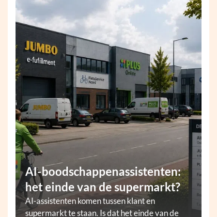
AI-boodschappenassistenten:
het einde van de supermarkt?
AI-assistenten komen tussen klant en
supermarkt te staan. Is dat het einde van de