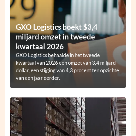
GXO Logistics boekt $3,4
miljard omzet in tweede
kwartaal 2026
GXO Logistics behaalde in het tweede
kwartaal van 2026 een omzet van 3,4 miljard
dollar, een stijging van 4,3 procent ten opzichte
van een jaar eerder.