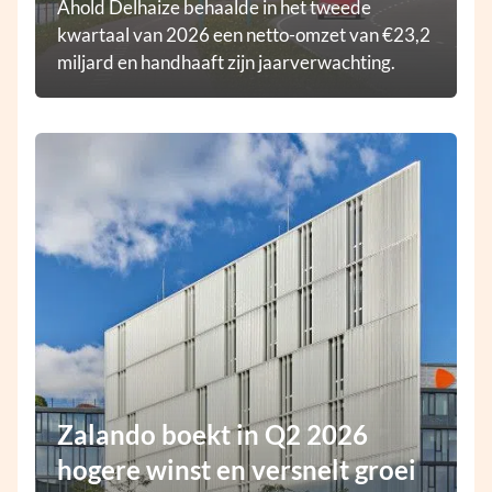
Ahold Delhaize behaalde in het tweede
kwartaal van 2026 een netto-omzet van €23,2
miljard en handhaaft zijn jaarverwachting.
Zalando boekt in Q2 2026
hogere winst en versnelt groei