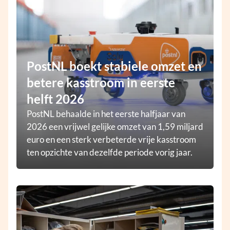
PostNL boekt stabiele omzet en
betere kasstroom in eerste
helft 2026
PostNL behaalde in het eerste halfjaar van
2026 een vrijwel gelijke omzet van 1,59 miljard
euro en een sterk verbeterde vrije kasstroom
ten opzichte van dezelfde periode vorig jaar.