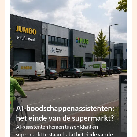
AI-boodschappenassistenten:
het einde van de supermarkt?
AI-assistenten komen tussen klant en
supermarkt te staan. Is dat het einde van de