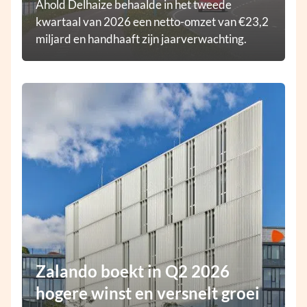
Ahold Delhaize behaalde in het tweede
kwartaal van 2026 een netto-omzet van €23,2
miljard en handhaaft zijn jaarverwachting.
Zalando boekt in Q2 2026
hogere winst en versnelt groei