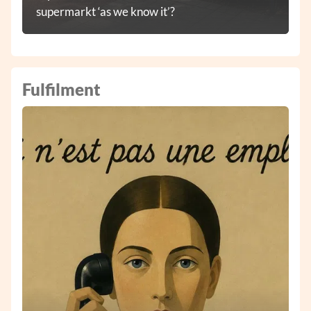
supermarkt ‘as we know it’?
Fulfilment