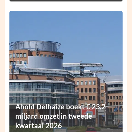
Ahold Delhaize boekt € 23,2
miljard omzet in tweede
kwartaal 2026