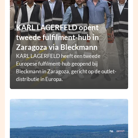
KARL LAGERFELD opent
tweede fulfilment-hub in
Zaragoza via Bleckmann
KARL LAGERFELD heeft een tweede
Europese fulfilment-hub geopend bij
Bleckmann in Zaragoza, gericht op de outlet-
distributie in Europa.