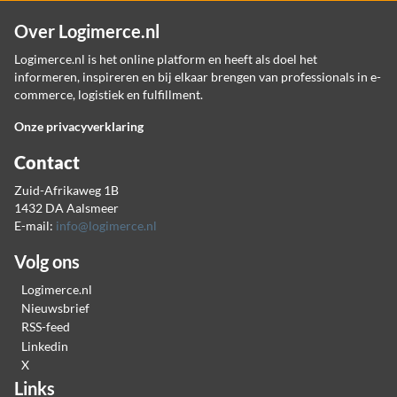
Over Logimerce.nl
Logimerce.nl is het online platform en heeft als doel het
informeren, inspireren en bij elkaar brengen van professionals in e-
commerce, logistiek en fulfillment.
Onze privacyverklaring
Contact
Zuid-Afrikaweg 1B
1432 DA Aalsmeer
E-mail:
info@logimerce.nl
Volg ons
Logimerce.nl
Nieuwsbrief
RSS-feed
Linkedin
X
Links