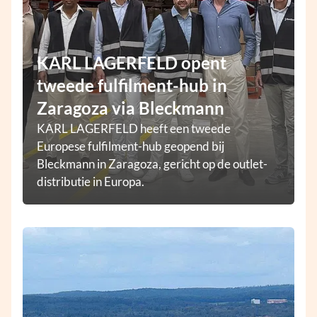
KARL LAGERFELD opent
tweede fulfilment-hub in
Zaragoza via Bleckmann
KARL LAGERFELD heeft een tweede
Europese fulfilment-hub geopend bij
Bleckmann in Zaragoza, gericht op de outlet-
distributie in Europa.