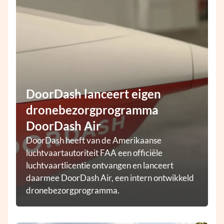
DoorDash lanceert eigen
dronebezorgprogramma
DoorDash Air
DoorDash heeft van de Amerikaanse
luchtvaartautoriteit FAA een officiële
luchtvaartlicentie ontvangen en lanceert
daarmee DoorDash Air, een intern ontwikkeld
dronebezorgprogramma.