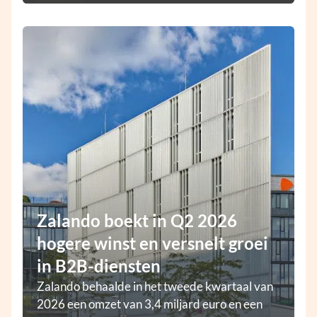
Zalando boekt in Q2 2026
hogere winst en versnelt groei
in B2B-diensten
Zalando behaalde in het tweede kwartaal van
2026 een omzet van 3,4 miljard euro en een