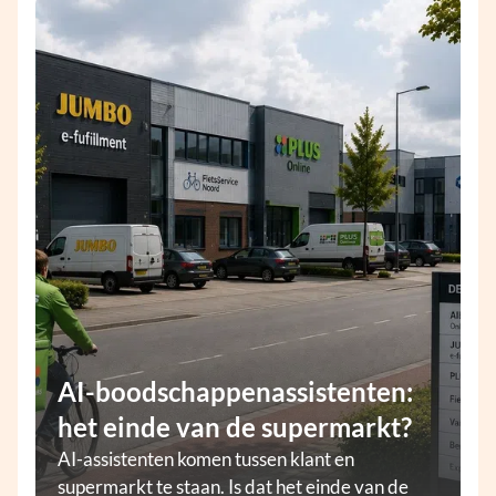
AI-boodschappenassistenten:
het einde van de supermarkt?
AI-assistenten komen tussen klant en
supermarkt te staan. Is dat het einde van de