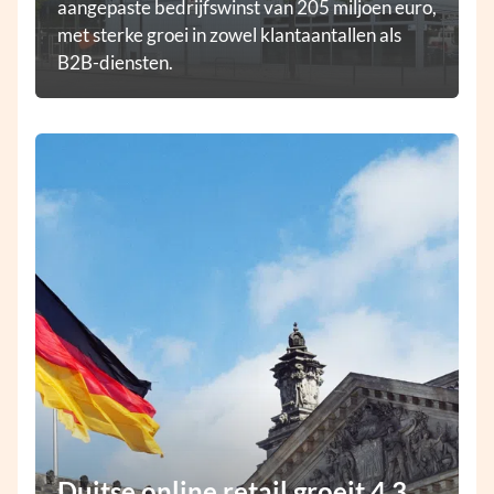
aangepaste bedrijfswinst van 205 miljoen euro,
met sterke groei in zowel klantaantallen als
B2B-diensten.
Duitse online retail groeit 4,3