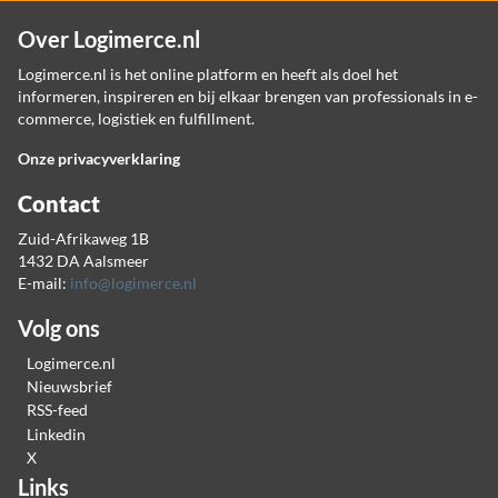
Over Logimerce.nl
Logimerce.nl is het online platform en heeft als doel het
informeren, inspireren en bij elkaar brengen van professionals in e-
commerce, logistiek en fulfillment.
Onze privacyverklaring
Contact
Zuid-Afrikaweg 1B
1432 DA Aalsmeer
E-mail:
info@logimerce.nl
Volg ons
Logimerce.nl
Nieuwsbrief
RSS-feed
Linkedin
X
Links