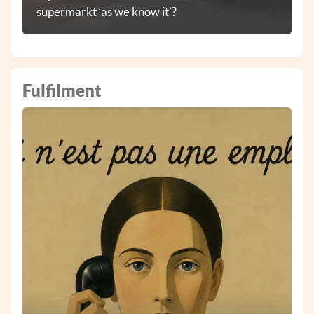
supermarkt ‘as we know it’?
Fulfilment