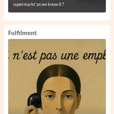
supermarkt ‘as we know it’?
Fulfilment