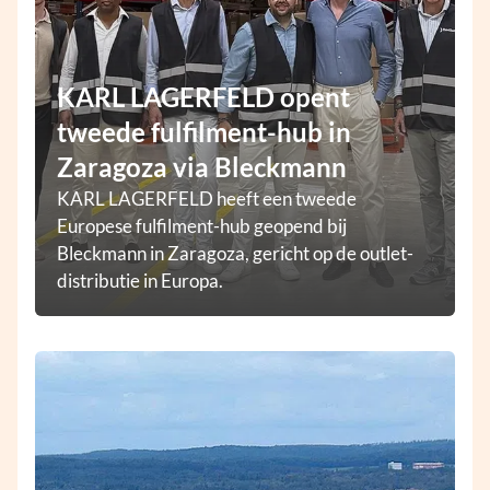
KARL LAGERFELD opent
tweede fulfilment-hub in
Zaragoza via Bleckmann
KARL LAGERFELD heeft een tweede
Europese fulfilment-hub geopend bij
Bleckmann in Zaragoza, gericht op de outlet-
distributie in Europa.