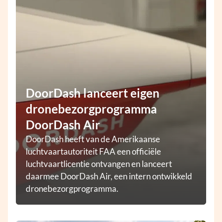
DoorDash lanceert eigen
dronebezorgprogramma
DoorDash Air
DoorDash heeft van de Amerikaanse
luchtvaartautoriteit FAA een officiële
luchtvaartlicentie ontvangen en lanceert
daarmee DoorDash Air, een intern ontwikkeld
dronebezorgprogramma.