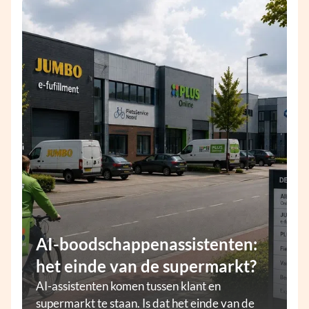
AI-boodschappenassistenten:
het einde van de supermarkt?
AI-assistenten komen tussen klant en
supermarkt te staan. Is dat het einde van de