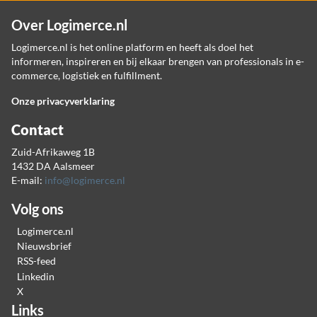
Over Logimerce.nl
Logimerce.nl is het online platform en heeft als doel het
informeren, inspireren en bij elkaar brengen van professionals in e-
commerce, logistiek en fulfillment.
Onze privacyverklaring
Contact
Zuid-Afrikaweg 1B
1432 DA Aalsmeer
E-mail:
info@logimerce.nl
Volg ons
Logimerce.nl
Nieuwsbrief
RSS-feed
Linkedin
X
Links