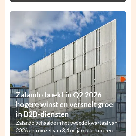
Zalando boekt in Q2 2026
hogere winst en versnelt groei
in B2B-diensten
Zalando behaalde in het tweede kwartaal van
2026 een omzet van 3,4 miljard euro en een