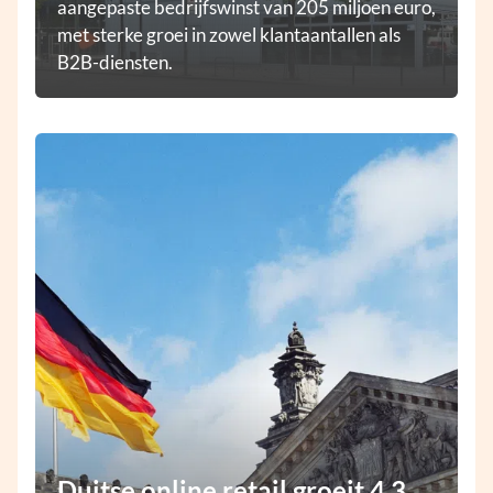
aangepaste bedrijfswinst van 205 miljoen euro,
met sterke groei in zowel klantaantallen als
B2B-diensten.
Duitse online retail groeit 4,3