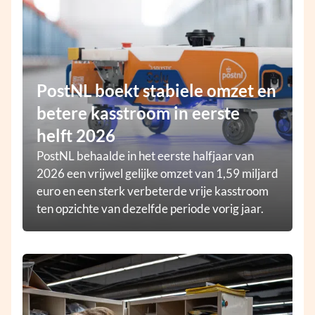
PostNL boekt stabiele omzet en
betere kasstroom in eerste
helft 2026
PostNL behaalde in het eerste halfjaar van
2026 een vrijwel gelijke omzet van 1,59 miljard
euro en een sterk verbeterde vrije kasstroom
ten opzichte van dezelfde periode vorig jaar.