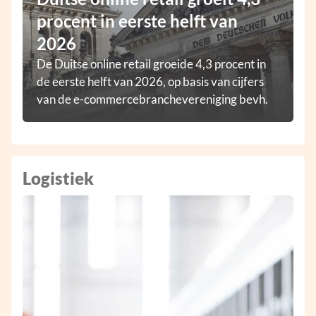
procent in eerste helft van
2026
De Duitse online retail groeide 4,3 procent in
de eerste helft van 2026, op basis van cijfers
van de e-commercebranchevereniging bevh.
Logistiek