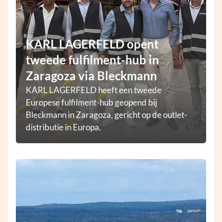
KARL LAGERFELD opent
tweede fulfilment-hub in
Zaragoza via Bleckmann
KARL LAGERFELD heeft een tweede
Europese fulfilment-hub geopend bij
Bleckmann in Zaragoza, gericht op de outlet-
distributie in Europa.