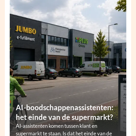
AI-boodschappenassistenten:
het einde van de supermarkt?
AI-assistenten komen tussen klant en
supermarkt te staan. Is dat het einde van de