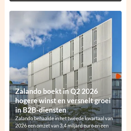
Zalando boekt in Q2 2026
hogere winst en versnelt groei
in B2B-diensten
Zalando behaalde in het tweede kwartaal van
2026 een omzet van 3,4 miljard euro en een