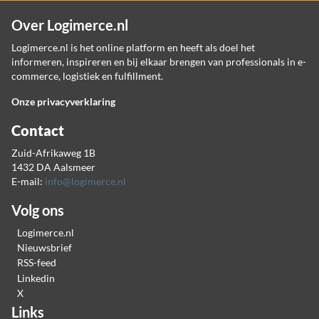
Over Logimerce.nl
Logimerce.nl is het online platform en heeft als doel het
informeren, inspireren en bij elkaar brengen van professionals in e-
commerce, logistiek en fulfillment.
Onze privacyverklaring
Contact
Zuid-Afrikaweg 1B
1432 DA Aalsmeer
E-mail:
info@logimerce.nl
Volg ons
Logimerce.nl
Nieuwsbrief
RSS-feed
Linkedin
X
Links