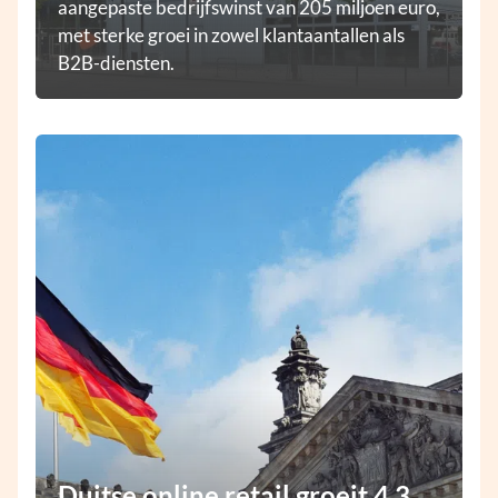
aangepaste bedrijfswinst van 205 miljoen euro,
met sterke groei in zowel klantaantallen als
B2B-diensten.
Duitse online retail groeit 4,3