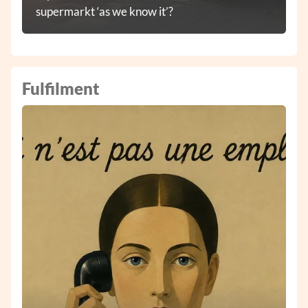
supermarkt ‘as we know it’?
Fulfilment