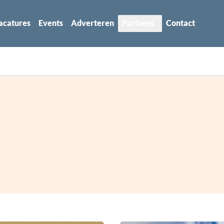
acatures
Events
Adverteren
Partners
Contact