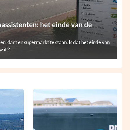
ssistenten: het einde van de
en klant en supermarkt te staan. Is dat het einde van
 it’?