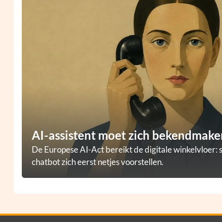
AI-assistent moet zich bekendmaken
De Europese AI-Act bereikt de digitale winkelvloer: 
chatbot zich eerst netjes voorstellen.