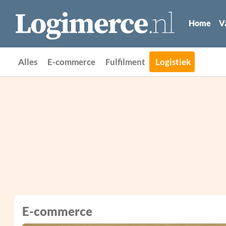
Home
V
Alles
E-commerce
Fulfilment
Logistiek
E-commerce