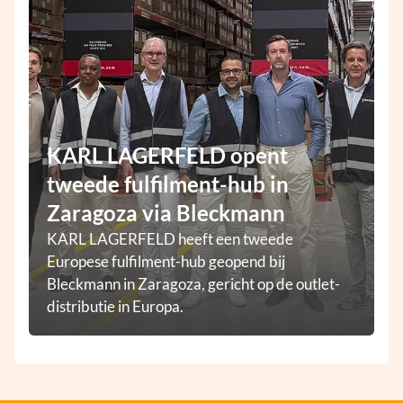
KARL LAGERFELD opent
tweede fulfilment-hub in
Zaragoza via Bleckmann
KARL LAGERFELD heeft een tweede
Europese fulfilment-hub geopend bij
Bleckmann in Zaragoza, gericht op de outlet-
distributie in Europa.