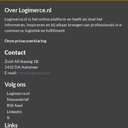
Over Logimerce.nl
Logimerce.nl is het online platform en heeft als doel het
informeren, inspireren en bij elkaar brengen van professionals in e-
commerce, logistiek en fulfillment.
Onze privacyverklaring
Contact
Zuid-Afrikaweg 1B
1432 DA Aalsmeer
E-mail:
info@logimerce.nl
Volg ons
Logimerce.nl
Nieuwsbrief
RSS-feed
Linkedin
X
Links