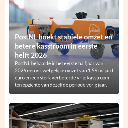
PostNL boekt stabiele omzet en
betere kasstroom in eerste
helft 2026
PostNL behaalde in het eerste halfjaar van
2026 een vrijwel gelijke omzet van 1,59 miljard
euro en een sterk verbeterde vrije kasstroom
ten opzichte van dezelfde periode vorig jaar.