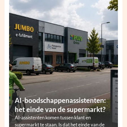
AI-boodschappenassistenten:
het einde van de supermarkt?
AI-assistenten komen tussen klant en
supermarkt te staan. Is dat het einde van de