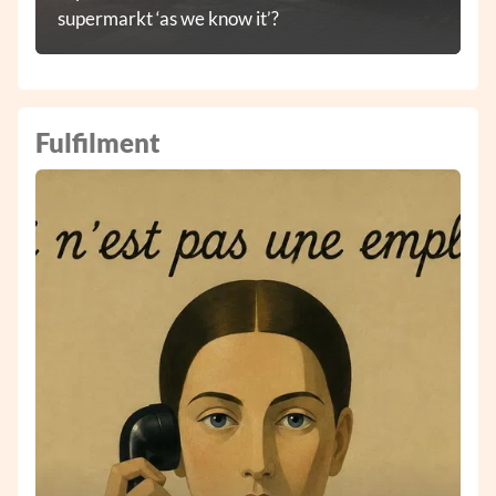
supermarkt ‘as we know it’?
Fulfilment