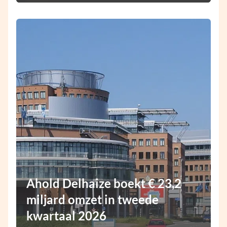
Ahold Delhaize boekt € 23,2
miljard omzet in tweede
kwartaal 2026