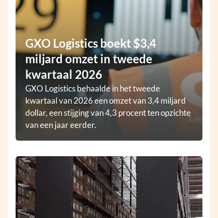
GXO Logistics boekt $3,4
miljard omzet in tweede
kwartaal 2026
GXO Logistics behaalde in het tweede
kwartaal van 2026 een omzet van 3,4 miljard
dollar, een stijging van 4,3 procent ten opzichte
van een jaar eerder.