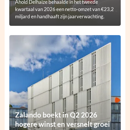
Ahold Delhaize behaalde in het tweede
kwartaal van 2026 een netto-omzet van €23,2
miljard en handhaaft zijn jaarverwachting.
Zalando boekt in Q2 2026
hogere winst en versnelt groei