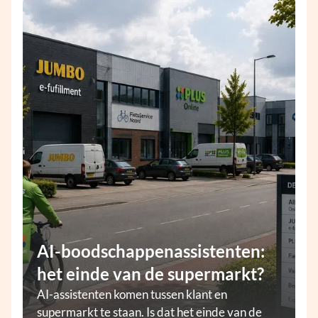
AI-boodschappenassistenten:
het einde van de supermarkt?
AI-assistenten komen tussen klant en
supermarkt te staan. Is dat het einde van de