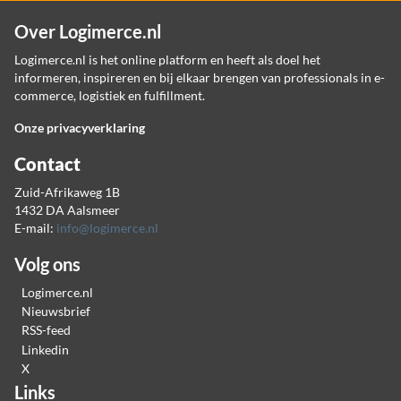
Over Logimerce.nl
Logimerce.nl is het online platform en heeft als doel het
informeren, inspireren en bij elkaar brengen van professionals in e-
commerce, logistiek en fulfillment.
Onze privacyverklaring
Contact
Zuid-Afrikaweg 1B
1432 DA Aalsmeer
E-mail:
info@logimerce.nl
Volg ons
Logimerce.nl
Nieuwsbrief
RSS-feed
Linkedin
X
Links