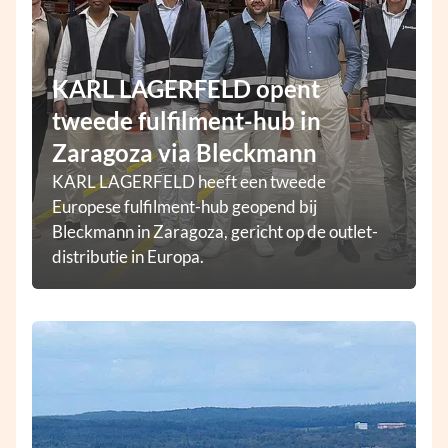
KARL LAGERFELD opent
tweede fulfilment-hub in
Zaragoza via Bleckmann
KARL LAGERFELD heeft een tweede
Europese fulfilment-hub geopend bij
Bleckmann in Zaragoza, gericht op de outlet-
distributie in Europa.