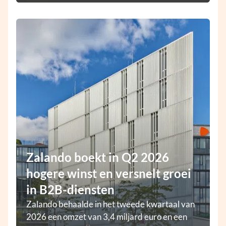
Zalando boekt in Q2 2026
hogere winst en versnelt groei
in B2B-diensten
Zalando behaalde in het tweede kwartaal van
2026 een omzet van 3,4 miljard euro en een