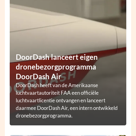
DoorDash lanceert eigen
dronebezorgprogramma
DoorDash Air
DoorDash heeft van de Amerikaanse
luchtvaartautoriteit FAA een officiële
luchtvaartlicentie ontvangen en lanceert
daarmee DoorDash Air, een intern ontwikkeld
dronebezorgprogramma.