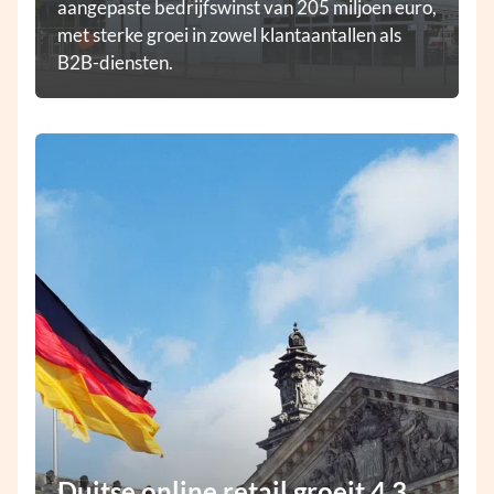
aangepaste bedrijfswinst van 205 miljoen euro,
met sterke groei in zowel klantaantallen als
B2B-diensten.
Duitse online retail groeit 4,3