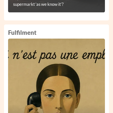
supermarkt ‘as we know it’?
Fulfilment