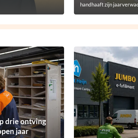
handhaaft zijn jaarverwac
p drie ontving
open jaar