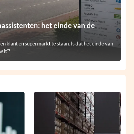
ssistenten: het einde van de
en klant en supermarkt te staan. Is dat het einde van
 it’?