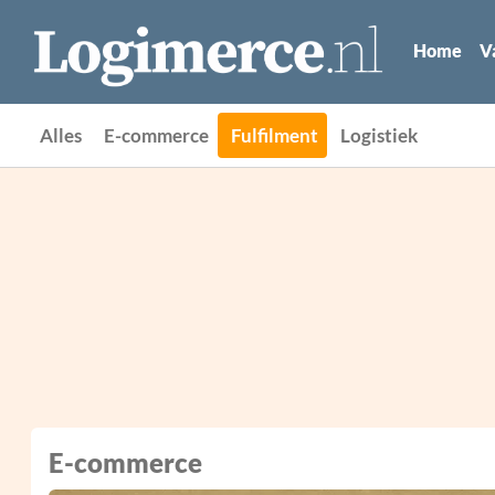
Home
V
Alles
E-commerce
Fulfilment
Logistiek
E-commerce