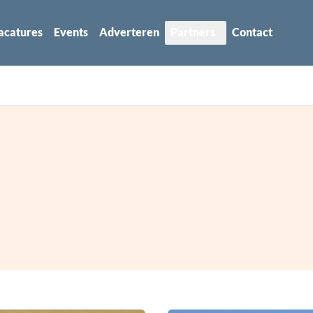
acatures
Events
Adverteren
Partners
Contact