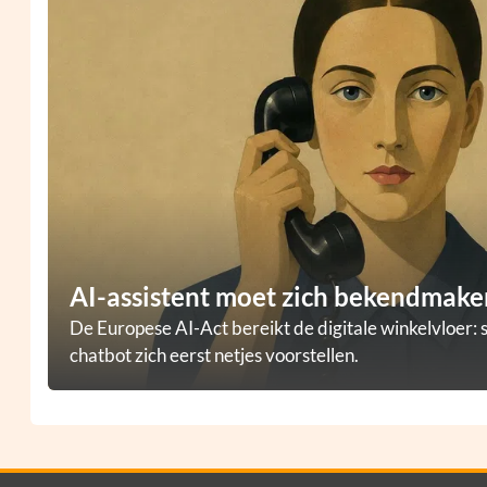
AI-assistent moet zich bekendmaken
De Europese AI-Act bereikt de digitale winkelvloer: 
chatbot zich eerst netjes voorstellen.