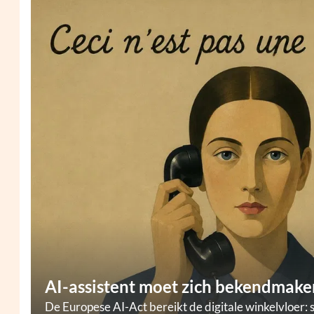
AI-assistent moet zich bekendmaken
De Europese AI-Act bereikt de digitale winkelvloer: 