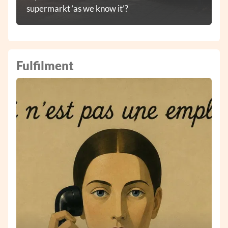
supermarkt ‘as we know it’?
Fulfilment