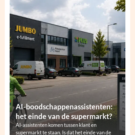
AI-boodschappenassistenten:
het einde van de supermarkt?
AI-assistenten komen tussen klant en
supermarkt te staan. Is dat het einde van de