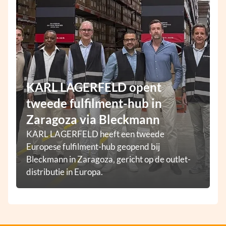
KARL LAGERFELD opent
tweede fulfilment-hub in
Zaragoza via Bleckmann
KARL LAGERFELD heeft een tweede
Europese fulfilment-hub geopend bij
Bleckmann in Zaragoza, gericht op de outlet-
distributie in Europa.