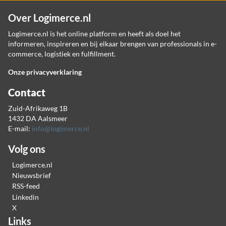
Over Logimerce.nl
Logimerce.nl is het online platform en heeft als doel het
informeren, inspireren en bij elkaar brengen van professionals in e-
commerce, logistiek en fulfillment.
Onze privacyverklaring
Contact
Zuid-Afrikaweg 1B
1432 DA Aalsmeer
E-mail:
info@logimerce.nl
Volg ons
Logimerce.nl
Nieuwsbrief
RSS-feed
Linkedin
X
Links