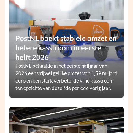
PostNL boekt stabiele omzet en
betere kasstroom in eerste
helft 2026
PostNL behaalde in het eerste halfjaar van
2026 een vrijwel gelijke omzet van 1,59 miljard
euro en een sterk verbeterde vrije kasstroom
ten opzichte van dezelfde periode vorig jaar.