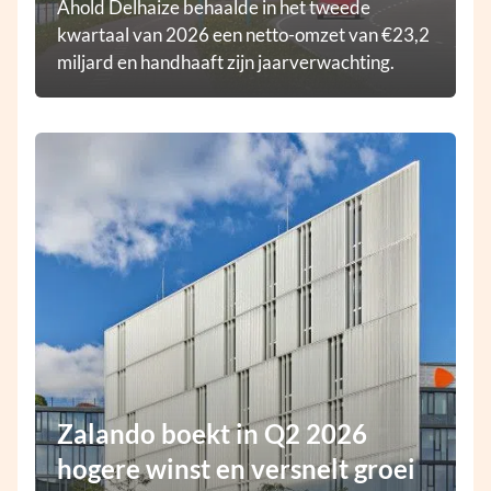
Ahold Delhaize behaalde in het tweede
kwartaal van 2026 een netto-omzet van €23,2
miljard en handhaaft zijn jaarverwachting.
Zalando boekt in Q2 2026
hogere winst en versnelt groei