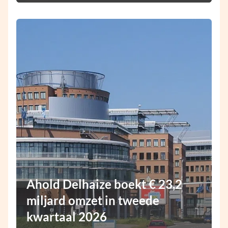
Ahold Delhaize boekt € 23,2
miljard omzet in tweede
kwartaal 2026