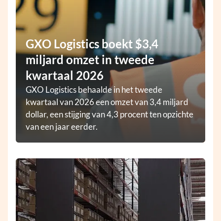
GXO Logistics boekt $3,4
miljard omzet in tweede
kwartaal 2026
GXO Logistics behaalde in het tweede
kwartaal van 2026 een omzet van 3,4 miljard
dollar, een stijging van 4,3 procent ten opzichte
van een jaar eerder.