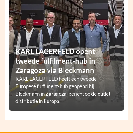
KARL LAGERFELD opent
tweede fulfilment-hub in
Zaragoza via Bleckmann
KARL LAGERFELD heeft een tweede
Europese fulfilment-hub geopend bij
Bleckmann in Zaragoza, gericht op de outlet-
distributie in Europa.