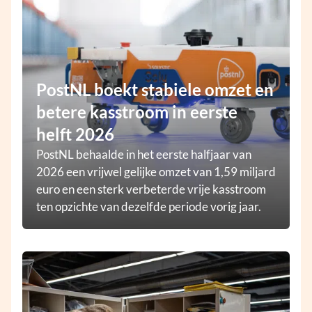
PostNL boekt stabiele omzet en
betere kasstroom in eerste
helft 2026
PostNL behaalde in het eerste halfjaar van
2026 een vrijwel gelijke omzet van 1,59 miljard
euro en een sterk verbeterde vrije kasstroom
ten opzichte van dezelfde periode vorig jaar.