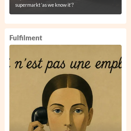
supermarkt ‘as we know it’?
Fulfilment