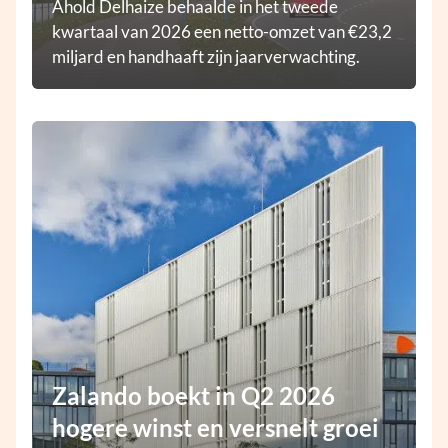
Ahold Delhaize behaalde in het tweede
kwartaal van 2026 een netto-omzet van €23,2
miljard en handhaaft zijn jaarverwachting.
Zalando boekt in Q2 2026
hogere winst en versnelt groei