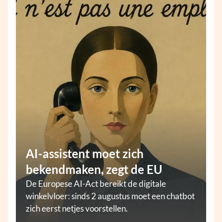
AI-assistent moet zich
bekendmaken, zegt de EU
De Europese AI-Act bereikt de digitale
winkelvloer: sinds 2 augustus moet een chatbot
zich eerst netjes voorstellen.