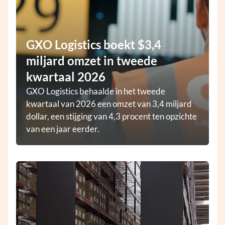
GXO Logistics boekt $3,4
miljard omzet in tweede
kwartaal 2026
GXO Logistics behaalde in het tweede
kwartaal van 2026 een omzet van 3,4 miljard
dollar, een stijging van 4,3 procent ten opzichte
van een jaar eerder.