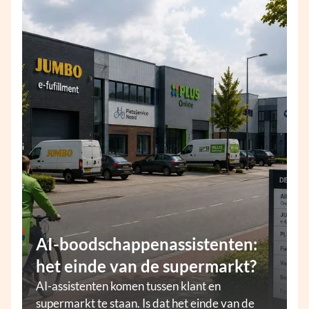
AI-boodschappenassistenten:
het einde van de supermarkt?
AI-assistenten komen tussen klant en
supermarkt te staan. Is dat het einde van de