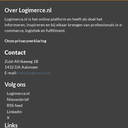
Over Logimerce.nl
Logimerce.nl is het online platform en heeft als doel het
informeren, inspireren en bij elkaar brengen van professionals in e-
commerce, logistiek en fulfillment.
Onze privacyverklaring
Contact
Zuid-Afrikaweg 1B
1432 DA Aalsmeer
E-mail:
info@logimerce.nl
Volg ons
Logimerce.nl
Nieuwsbrief
RSS-feed
Linkedin
X
Links