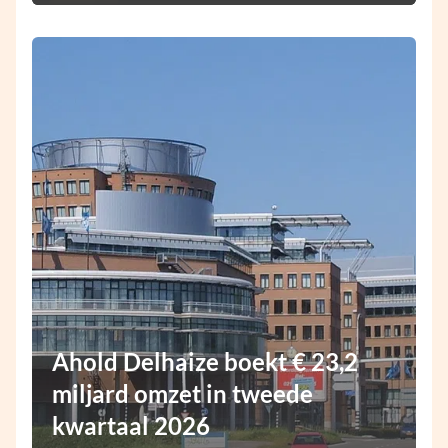
Ahold Delhaize boekt € 23,2
miljard omzet in tweede
kwartaal 2026