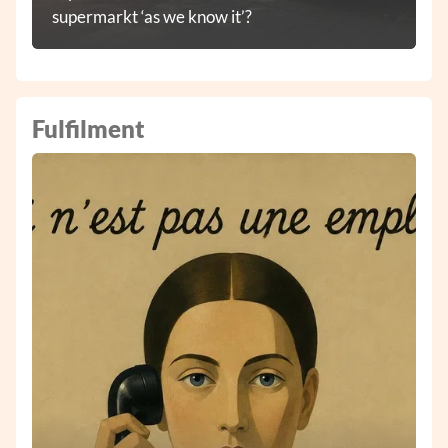
supermarkt ‘as we know it’?
Fulfilment