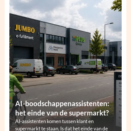
AI-boodschappenassistenten:
het einde van de supermarkt?
AI-assistenten komen tussen klant en
supermarkt te staan. Is dat het einde van de