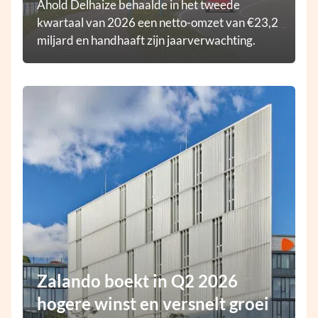
Ahold Delhaize behaalde in het tweede
kwartaal van 2026 een netto-omzet van €23,2
miljard en handhaaft zijn jaarverwachting.
Zalando boekt in Q2 2026
hogere winst en versnelt groei