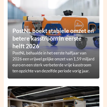
PostNL boekt stabiele omzet en
betere kasstroom in eerste
helft 2026
PostNL behaalde in het eerste halfjaar van
2026 een vrijwel gelijke omzet van 1,59 miljard
euro en een sterk verbeterde vrije kasstroom
ten opzichte van dezelfde periode vorig jaar.