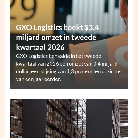
GXO Logistics boekt $3,4
miljard omzet in tweede
kwartaal 2026
GXO Logistics behaalde in het tweede
kwartaal van 2026 een omzet van 3,4 miljard
dollar, een stijging van 4,3 procent ten opzichte
van een jaar eerder.