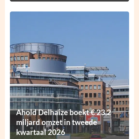
Ahold Delhaize boekt € 23,2
miljard omzet in tweede
kwartaal 2026