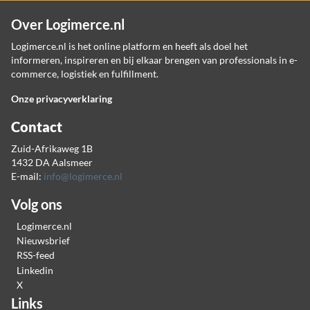
Over Logimerce.nl
Logimerce.nl is het online platform en heeft als doel het
informeren, inspireren en bij elkaar brengen van professionals in e-
commerce, logistiek en fulfillment.
Onze privacyverklaring
Contact
Zuid-Afrikaweg 1B
1432 DA Aalsmeer
E-mail:
info@logimerce.nl
Volg ons
Logimerce.nl
Nieuwsbrief
RSS-feed
Linkedin
X
Links