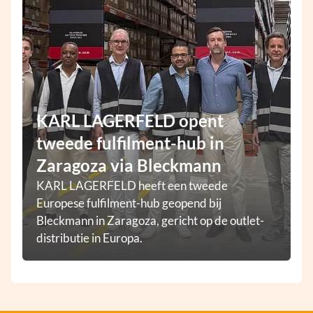
KARL LAGERFELD opent
tweede fulfilment-hub in
Zaragoza via Bleckmann
KARL LAGERFELD heeft een tweede
Europese fulfilment-hub geopend bij
Bleckmann in Zaragoza, gericht op de outlet-
distributie in Europa.