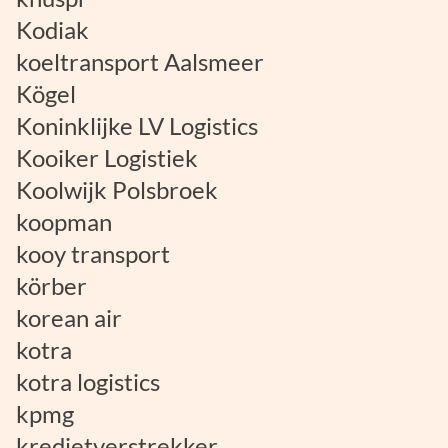
Kodiak
koeltransport Aalsmeer
Kögel
Koninklijke LV Logistics
Kooiker Logistiek
Koolwijk Polsbroek
koopman
kooy transport
körber
korean air
kotra
kotra logistics
kpmg
kredietverstrekker