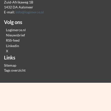
Zuid-Afrikaweg 1B
1432 DA Aalsmeer
E-mail:
info@logimerce.nl
Volg ons
Logimerce.nl
Nieuwsbrief
RSS-feed
Linkedin
X
Links
Sitemap
Tags overzicht