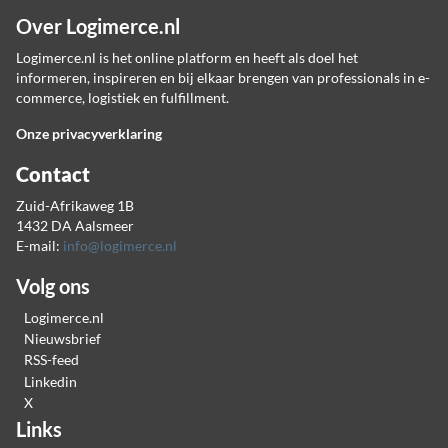
Over Logimerce.nl
Logimerce.nl is het online platform en heeft als doel het
informeren, inspireren en bij elkaar brengen van professionals in e-
commerce, logistiek en fulfillment.
Onze privacyverklaring
Contact
Zuid-Afrikaweg 1B
1432 DA Aalsmeer
E-mail:
info@logimerce.nl
Volg ons
Logimerce.nl
Nieuwsbrief
RSS-feed
Linkedin
X
Links