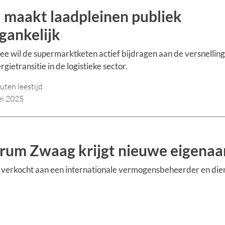
l maakt laadpleinen publiek
gankelijk
e wil de supermarktketen actief bijdragen aan de versnelling
rgietransitie in de logistieke sector.
uten leestijd
ei 2025
trum Zwaag krijgt nieuwe eigenaa
g verkocht aan een internationale vermogensbeheerder en dien