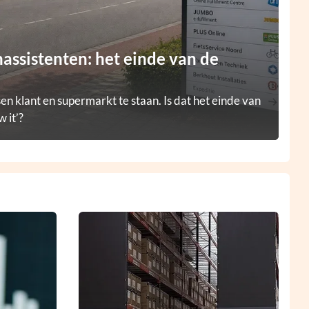
ssistenten: het einde van de
en klant en supermarkt te staan. Is dat het einde van
 it’?