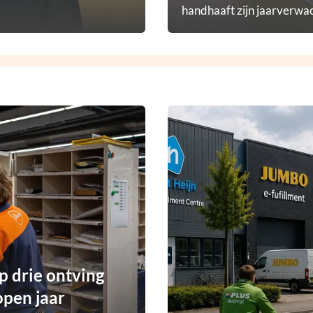
handhaaft zijn jaarverwac
p drie ontving
open jaar