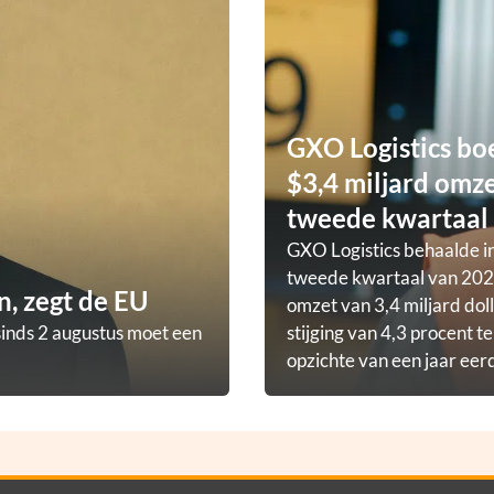
GXO Logistics bo
$3,4 miljard omze
tweede kwartaal
GXO Logistics behaalde in
tweede kwartaal van 202
, zegt de EU
omzet van 3,4 miljard doll
sinds 2 augustus moet een
stijging van 4,3 procent t
opzichte van een jaar eer