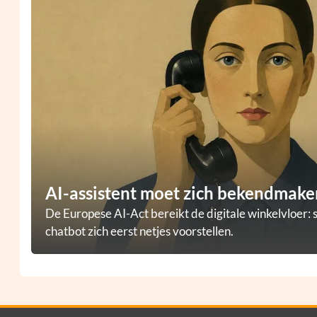
AI-assistent moet zich bekendmaken
De Europese AI-Act bereikt de digitale winkelvloer: 
chatbot zich eerst netjes voorstellen.