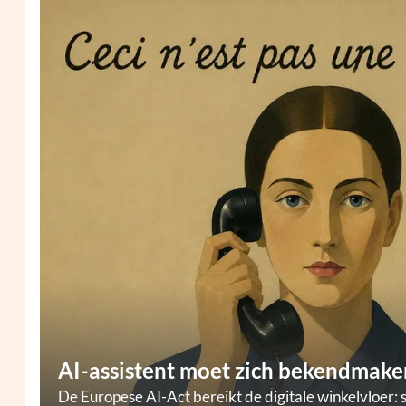
AI-assistent moet zich bekendmaken
De Europese AI-Act bereikt de digitale winkelvloer: 