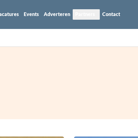
acatures
Events
Adverteren
Partners
Contact