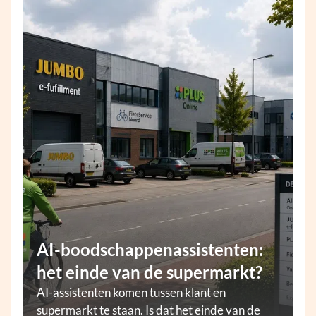
AI-boodschappenassistenten:
het einde van de supermarkt?
AI-assistenten komen tussen klant en
supermarkt te staan. Is dat het einde van de