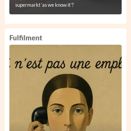
supermarkt ‘as we know it’?
Fulfilment