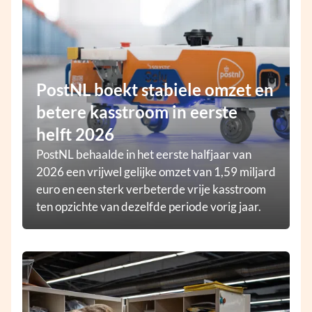
PostNL boekt stabiele omzet en
betere kasstroom in eerste
helft 2026
PostNL behaalde in het eerste halfjaar van
2026 een vrijwel gelijke omzet van 1,59 miljard
euro en een sterk verbeterde vrije kasstroom
ten opzichte van dezelfde periode vorig jaar.