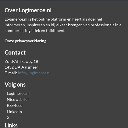
Over Logimerce.nl
Logimerce.nl is het online platform en heeft als doel het
informeren, inspireren en bij elkaar brengen van professionals in e-
commerce, logistiek en fulfillment.
Onze privacyverklaring
Contact
Zuid-Afrikaweg 1B
1432 DA Aalsmeer
E-mail:
info@logimerce.nl
Volg ons
Logimerce.nl
Nieuwsbrief
RSS-feed
Linkedin
X
Links