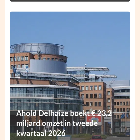
Ahold Delhaize boekt € 23,2
miljard omzet in tweede
kwartaal 2026