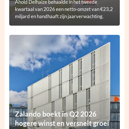
Ahold Delhaize behaalde in het tweede
kwartaal van 2026 een netto-omzet van €23,2
miljard en handhaaft zijn jaarverwachting.
Zalando boekt in Q2 2026
hogere winst en versnelt groei