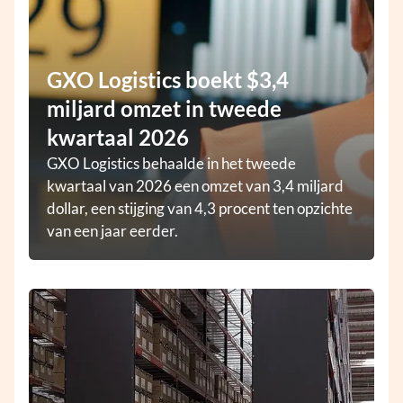
GXO Logistics boekt $3,4
miljard omzet in tweede
kwartaal 2026
GXO Logistics behaalde in het tweede
kwartaal van 2026 een omzet van 3,4 miljard
dollar, een stijging van 4,3 procent ten opzichte
van een jaar eerder.