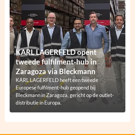
KARL LAGERFELD opent
tweede fulfilment-hub in
Zaragoza via Bleckmann
KARL LAGERFELD heeft een tweede
Europese fulfilment-hub geopend bij
Bleckmann in Zaragoza, gericht op de outlet-
distributie in Europa.