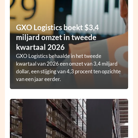
GXO Logistics boekt $3,4
miljard omzet in tweede
kwartaal 2026
GXO Logistics behaalde in het tweede
kwartaal van 2026 een omzet van 3,4 miljard
dollar, een stijging van 4,3 procent ten opzichte
van een jaar eerder.