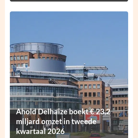
Ahold Delhaize boekt € 23,2
miljard omzet in tweede
kwartaal 2026