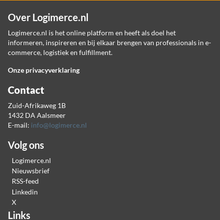
Over Logimerce.nl
Logimerce.nl is het online platform en heeft als doel het
informeren, inspireren en bij elkaar brengen van professionals in e-
commerce, logistiek en fulfillment.
Onze privacyverklaring
Contact
Zuid-Afrikaweg 1B
1432 DA Aalsmeer
E-mail:
info@logimerce.nl
Volg ons
Logimerce.nl
Nieuwsbrief
RSS-feed
Linkedin
X
Links