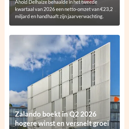
Ahold Delhaize behaalde in het tweede
kwartaal van 2026 een netto-omzet van €23,2
miljard en handhaaft zijn jaarverwachting.
Zalando boekt in Q2 2026
hogere winst en versnelt groei