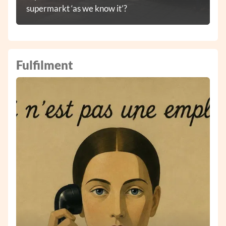
supermarkt ‘as we know it’?
Fulfilment