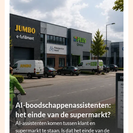
AI-boodschappenassistenten:
het einde van de supermarkt?
AI-assistenten komen tussen klant en
supermarkt te staan. Is dat het einde van de