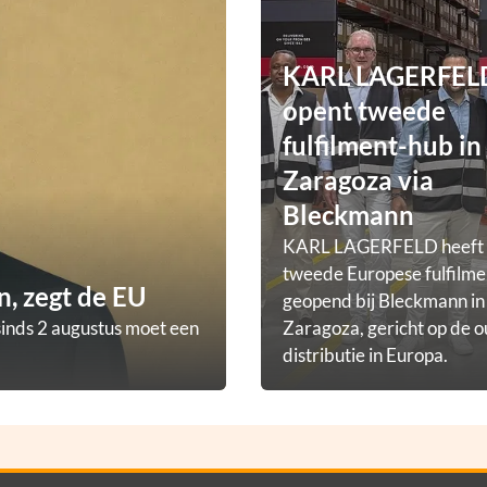
KARL LAGERFEL
opent tweede
fulfilment-hub in
Zaragoza via
Bleckmann
KARL LAGERFELD heeft
tweede Europese fulfilm
, zegt de EU
geopend bij Bleckmann in
sinds 2 augustus moet een
Zaragoza, gericht op de o
distributie in Europa.