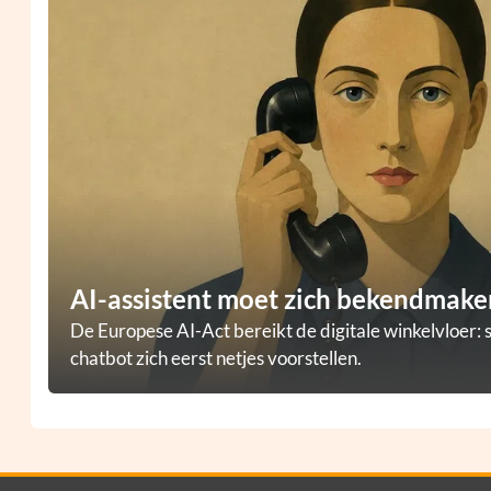
AI-assistent moet zich bekendmaken
De Europese AI-Act bereikt de digitale winkelvloer: 
chatbot zich eerst netjes voorstellen.