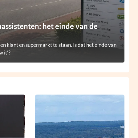
ssistenten: het einde van de
en klant en supermarkt te staan. Is dat het einde van
 it’?