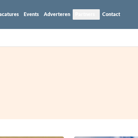
acatures
Events
Adverteren
Partners
Contact