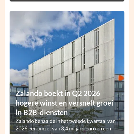
Zalando boekt in Q2 2026
hogere winst en versnelt groei
in B2B-diensten
Zalando behaalde in het tweede kwartaal van
2026 een omzet van 3,4 miljard euro en een