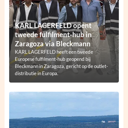
KARL LAGERFELD opent
tweede fulfilment-hub in
Zaragoza via Bleckmann
KARL LAGERFELD heeft een tweede
Europese fulfilment-hub geopend bij
Bleckmann in Zaragoza, gericht op de outlet-
distributie in Europa.