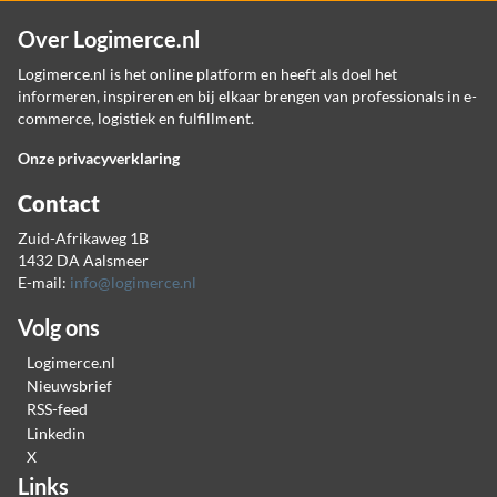
Over Logimerce.nl
Logimerce.nl is het online platform en heeft als doel het
informeren, inspireren en bij elkaar brengen van professionals in e-
commerce, logistiek en fulfillment.
Onze privacyverklaring
Contact
Zuid-Afrikaweg 1B
1432 DA Aalsmeer
E-mail:
info@logimerce.nl
Volg ons
Logimerce.nl
Nieuwsbrief
RSS-feed
Linkedin
X
Links