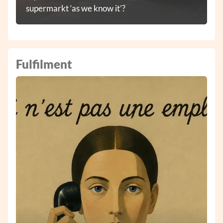
supermarkt ‘as we know it’?
Fulfilment