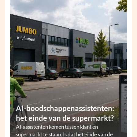
AI-boodschappenassistenten:
het einde van de supermarkt?
AI-assistenten komen tussen klant en
supermarkt te staan. Is dat het einde van de