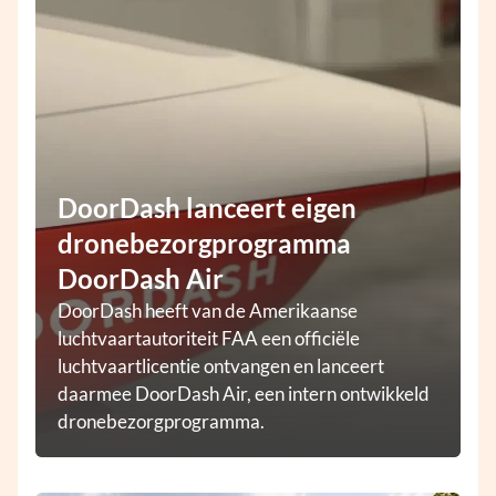
DoorDash lanceert eigen
dronebezorgprogramma
DoorDash Air
DoorDash heeft van de Amerikaanse
luchtvaartautoriteit FAA een officiële
luchtvaartlicentie ontvangen en lanceert
daarmee DoorDash Air, een intern ontwikkeld
dronebezorgprogramma.