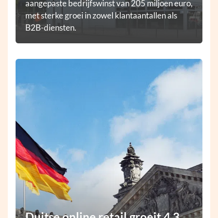
aangepaste bedrijfswinst van 205 miljoen euro,
met sterke groei in zowel klantaantallen als
B2B-diensten.
Duitse online retail groeit 4,3