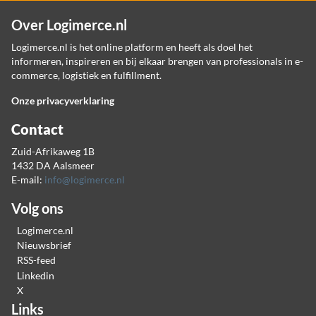
Over Logimerce.nl
Logimerce.nl is het online platform en heeft als doel het
informeren, inspireren en bij elkaar brengen van professionals in e-
commerce, logistiek en fulfillment.
Onze privacyverklaring
Contact
Zuid-Afrikaweg 1B
1432 DA Aalsmeer
E-mail:
info@logimerce.nl
Volg ons
Logimerce.nl
Nieuwsbrief
RSS-feed
Linkedin
X
Links