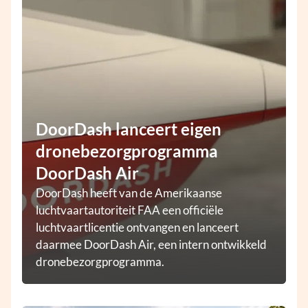
DoorDash lanceert eigen
dronebezorgprogramma
DoorDash Air
DoorDash heeft van de Amerikaanse
luchtvaartautoriteit FAA een officiële
luchtvaartlicentie ontvangen en lanceert
daarmee DoorDash Air, een intern ontwikkeld
dronebezorgprogramma.