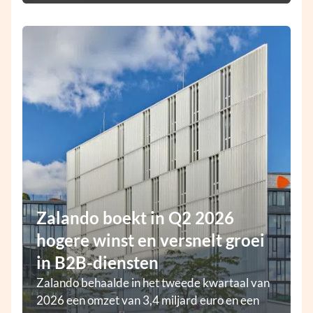
Zalando boekt in Q2 2026
hogere winst en versnelt groei
in B2B-diensten
Zalando behaalde in het tweede kwartaal van
2026 een omzet van 3,4 miljard euro en een