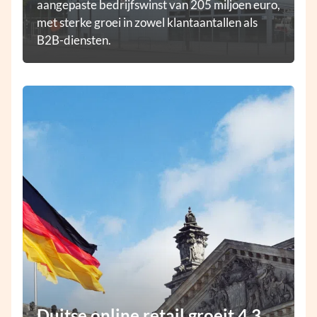
aangepaste bedrijfswinst van 205 miljoen euro,
met sterke groei in zowel klantaantallen als
B2B-diensten.
Duitse online retail groeit 4,3