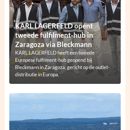
KARL LAGERFELD opent
tweede fulfilment-hub in
Zaragoza via Bleckmann
KARL LAGERFELD heeft een tweede
Europese fulfilment-hub geopend bij
Bleckmann in Zaragoza, gericht op de outlet-
distributie in Europa.