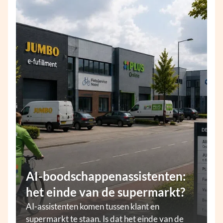
AI-boodschappenassistenten:
het einde van de supermarkt?
AI-assistenten komen tussen klant en
supermarkt te staan. Is dat het einde van de