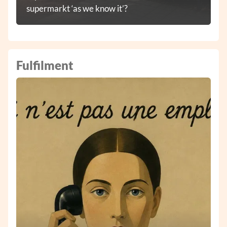
supermarkt ‘as we know it’?
Fulfilment