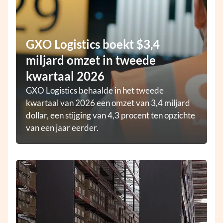
GXO Logistics boekt $3,4
miljard omzet in tweede
kwartaal 2026
GXO Logistics behaalde in het tweede
kwartaal van 2026 een omzet van 3,4 miljard
dollar, een stijging van 4,3 procent ten opzichte
van een jaar eerder.