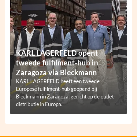
KARL LAGERFELD opent
tweede fulfilment-hub in
Zaragoza via Bleckmann
KARL LAGERFELD heeft een tweede
Europese fulfilment-hub geopend bij
Bleckmann in Zaragoza, gericht op de outlet-
distributie in Europa.