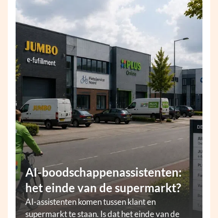
AI-boodschappenassistenten:
het einde van de supermarkt?
AI-assistenten komen tussen klant en
supermarkt te staan. Is dat het einde van de