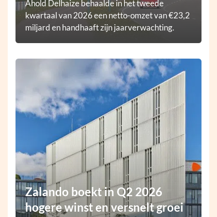
Ahold Delhaize behaalde in het tweede
kwartaal van 2026 een netto-omzet van €23,2
miljard en handhaaft zijn jaarverwachting.
Zalando boekt in Q2 2026
hogere winst en versnelt groei