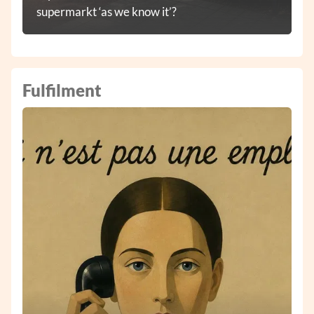
supermarkt ‘as we know it’?
Fulfilment