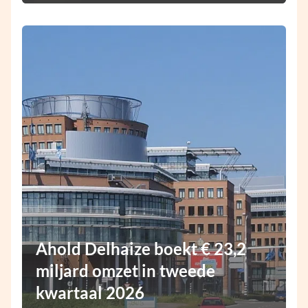
Ahold Delhaize boekt € 23,2
miljard omzet in tweede
kwartaal 2026