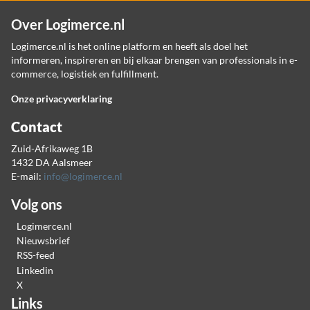
Over Logimerce.nl
Logimerce.nl is het online platform en heeft als doel het
informeren, inspireren en bij elkaar brengen van professionals in e-
commerce, logistiek en fulfillment.
Onze privacyverklaring
Contact
Zuid-Afrikaweg 1B
1432 DA Aalsmeer
E-mail:
info@logimerce.nl
Volg ons
Logimerce.nl
Nieuwsbrief
RSS-feed
Linkedin
X
Links