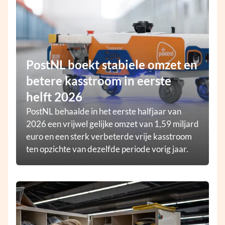
PostNL boekt stabiele omzet en
betere kasstroom in eerste
helft 2026
PostNL behaalde in het eerste halfjaar van
2026 een vrijwel gelijke omzet van 1,59 miljard
euro en een sterk verbeterde vrije kasstroom
ten opzichte van dezelfde periode vorig jaar.