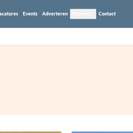
acatures
Events
Adverteren
Partners
Contact