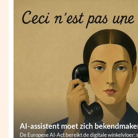
AI-assistent moet zich bekendmaken
De Europese AI-Act bereikt de digitale winkelvloer: 