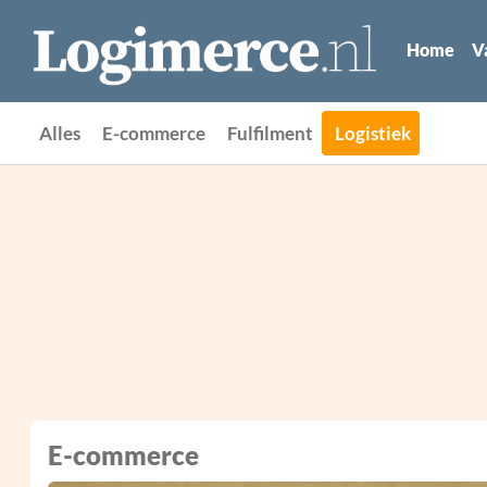
Home
V
Alles
E-commerce
Fulfilment
Logistiek
E-commerce