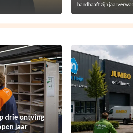
handhaaft zijn jaarverwac
p drie ontving
open jaar