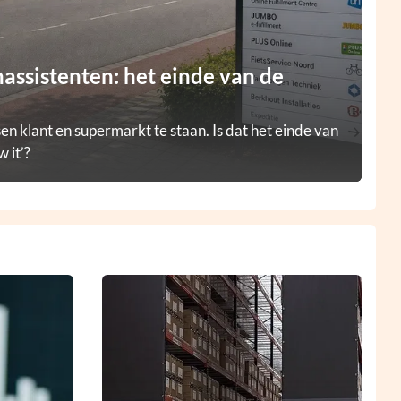
ssistenten: het einde van de
en klant en supermarkt te staan. Is dat het einde van
 it’?