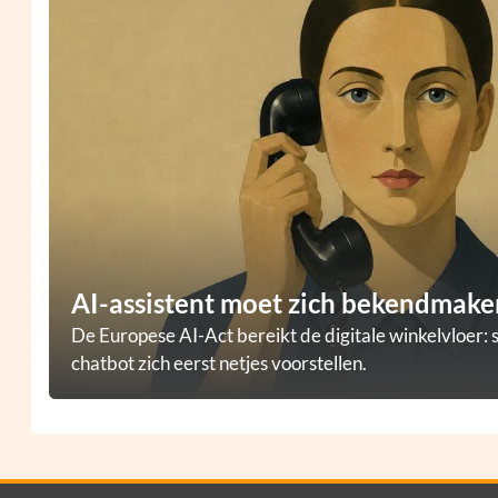
AI-assistent moet zich bekendmaken
De Europese AI-Act bereikt de digitale winkelvloer: 
chatbot zich eerst netjes voorstellen.