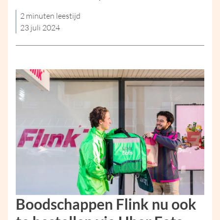
2 minuten leestijd
23 juli 2024
Boodschappen Flink nu ook