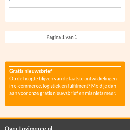
Pagina 1 van 1
Gratis nieuwsbrief
Op de hoogte blijven van de laatste ontwikkelingen
in e-commerce, logistiek en fulfilment? Meld je dan
aan voor onze gratis nieuwsbrief en mis niets meer.
Over Logimerce.nl