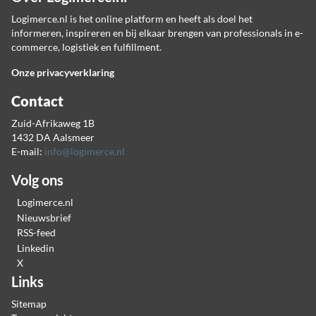
Logimerce.nl is het online platform en heeft als doel het
informeren, inspireren en bij elkaar brengen van professionals in e-
commerce, logistiek en fulfillment.
Onze privacyverklaring
Contact
Zuid-Afrikaweg 1B
1432 DA Aalsmeer
E-mail:
info@logimerce.nl
Volg ons
Logimerce.nl
Nieuwsbrief
RSS-feed
Linkedin
X
Links
Sitemap