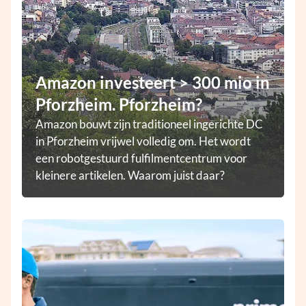
Amazon investeert > 300 mio in
Pforzheim. Pforzheim?
Amazon bouwt zijn traditioneel ingerichte DC
in Pforzheim vrijwel volledig om. Het wordt
een robotgestuurd fulfilmentcentrum voor
kleinere artikelen. Waarom juist daar?