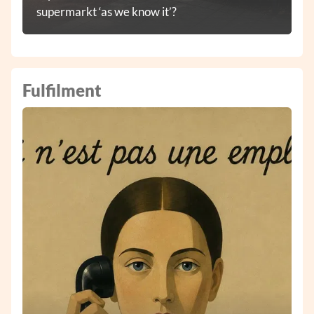
supermarkt ‘as we know it’?
Fulfilment