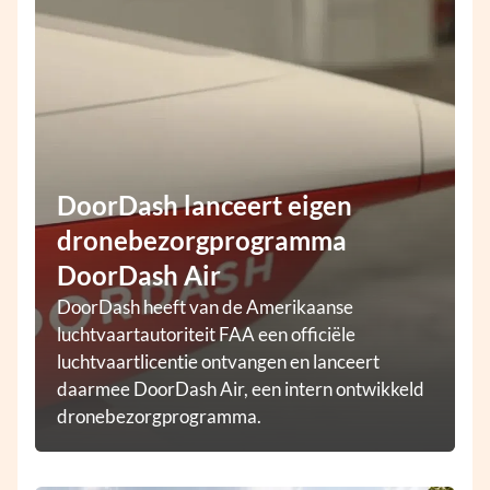
DoorDash lanceert eigen
dronebezorgprogramma
DoorDash Air
DoorDash heeft van de Amerikaanse
luchtvaartautoriteit FAA een officiële
luchtvaartlicentie ontvangen en lanceert
daarmee DoorDash Air, een intern ontwikkeld
dronebezorgprogramma.