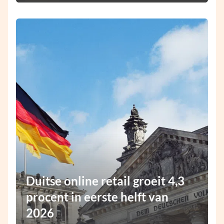
Duitse online retail groeit 4,3
procent in eerste helft van
2026