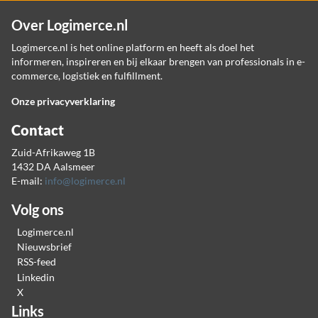
Over Logimerce.nl
Logimerce.nl is het online platform en heeft als doel het
informeren, inspireren en bij elkaar brengen van professionals in e-
commerce, logistiek en fulfillment.
Onze privacyverklaring
Contact
Zuid-Afrikaweg 1B
1432 DA Aalsmeer
E-mail:
info@logimerce.nl
Volg ons
Logimerce.nl
Nieuwsbrief
RSS-feed
Linkedin
X
Links