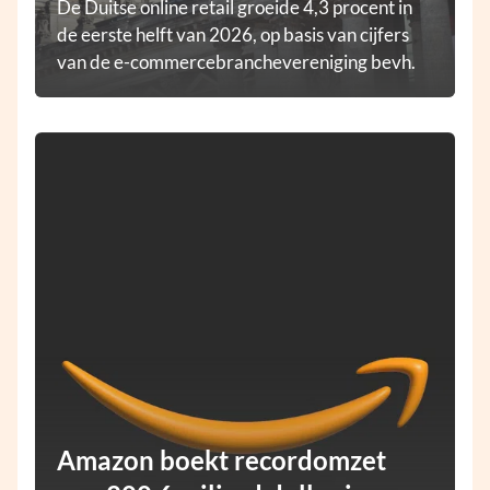
De Duitse online retail groeide 4,3 procent in
de eerste helft van 2026, op basis van cijfers
van de e-commercebranchevereniging bevh.
Amazon boekt recordomzet