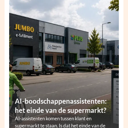
AI-boodschappenassistenten:
het einde van de supermarkt?
AI-assistenten komen tussen klant en
supermarkt te staan. Is dat het einde van de