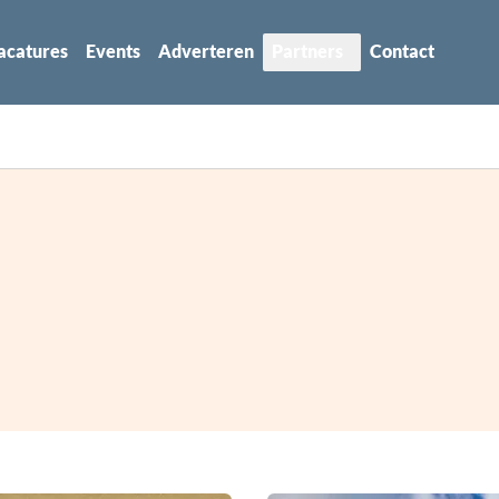
acatures
Events
Adverteren
Partners
Contact