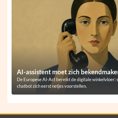
AI-assistent moet zich bekendmaken
De Europese AI-Act bereikt de digitale winkelvloer: 
chatbot zich eerst netjes voorstellen.