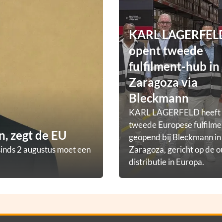
KARL LAGERFEL
opent tweede
fulfilment-hub in
Zaragoza via
Bleckmann
KARL LAGERFELD heeft
tweede Europese fulfilm
, zegt de EU
geopend bij Bleckmann in
sinds 2 augustus moet een
Zaragoza, gericht op de o
distributie in Europa.