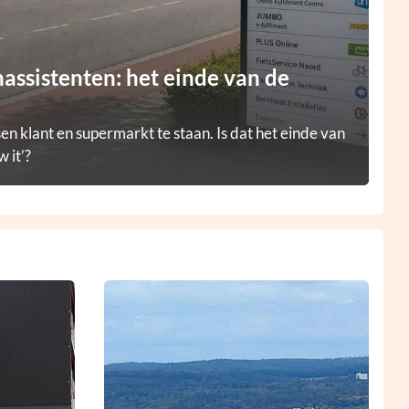
ssistenten: het einde van de
en klant en supermarkt te staan. Is dat het einde van
 it’?