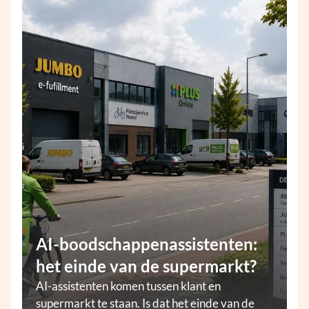
AI-boodschappenassistenten:
het einde van de supermarkt?
AI-assistenten komen tussen klant en
supermarkt te staan. Is dat het einde van de