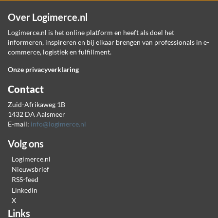
Over Logimerce.nl
Logimerce.nl is het online platform en heeft als doel het
informeren, inspireren en bij elkaar brengen van professionals in e-
commerce, logistiek en fulfillment.
Onze privacyverklaring
Contact
Zuid-Afrikaweg 1B
1432 DA Aalsmeer
E-mail:
info@logimerce.nl
Volg ons
Logimerce.nl
Nieuwsbrief
RSS-feed
Linkedin
X
Links