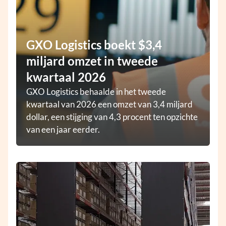
GXO Logistics boekt $3,4
miljard omzet in tweede
kwartaal 2026
GXO Logistics behaalde in het tweede
kwartaal van 2026 een omzet van 3,4 miljard
dollar, een stijging van 4,3 procent ten opzichte
van een jaar eerder.