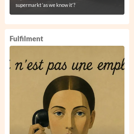
supermarkt ‘as we know it’?
Fulfilment