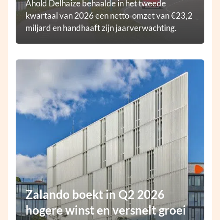
Ahold Delhaize behaalde in het tweede
kwartaal van 2026 een netto-omzet van €23,2
miljard en handhaaft zijn jaarverwachting.
Zalando boekt in Q2 2026
hogere winst en versnelt groei