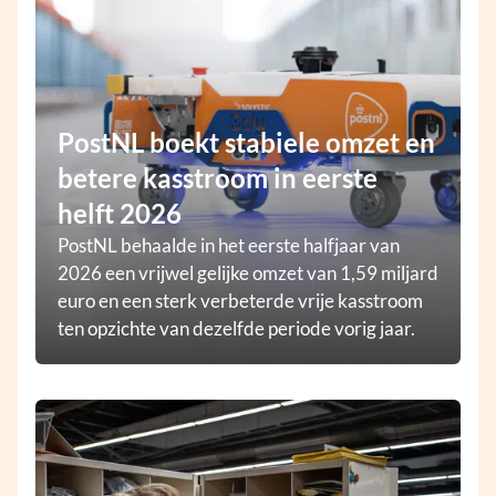
PostNL boekt stabiele omzet en
betere kasstroom in eerste
helft 2026
PostNL behaalde in het eerste halfjaar van
2026 een vrijwel gelijke omzet van 1,59 miljard
euro en een sterk verbeterde vrije kasstroom
ten opzichte van dezelfde periode vorig jaar.