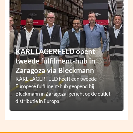
KARL LAGERFELD opent
tweede fulfilment-hub in
Zaragoza via Bleckmann
KARL LAGERFELD heeft een tweede
Europese fulfilment-hub geopend bij
Bleckmann in Zaragoza, gericht op de outlet-
distributie in Europa.