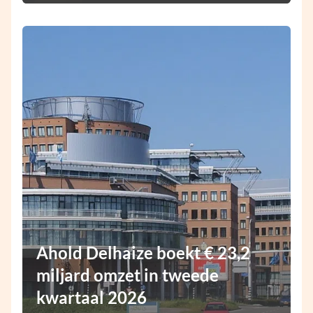
Ahold Delhaize boekt € 23,2
miljard omzet in tweede
kwartaal 2026