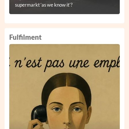
supermarkt ‘as we know it’?
Fulfilment