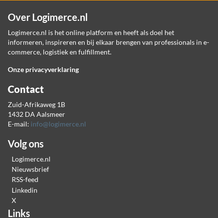
Over Logimerce.nl
Logimerce.nl is het online platform en heeft als doel het
informeren, inspireren en bij elkaar brengen van professionals in e-
commerce, logistiek en fulfillment.
Onze privacyverklaring
Contact
Zuid-Afrikaweg 1B
1432 DA Aalsmeer
E-mail:
info@logimerce.nl
Volg ons
Logimerce.nl
Nieuwsbrief
RSS-feed
Linkedin
X
Links