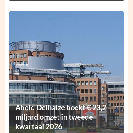
Ahold Delhaize boekt € 23,2
miljard omzet in tweede
kwartaal 2026