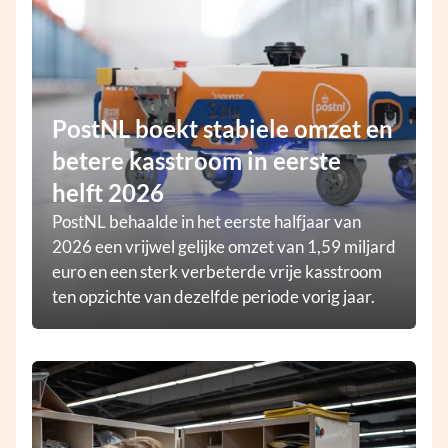
PostNL boekt stabiele omzet en
betere kasstroom in eerste
helft 2026
PostNL behaalde in het eerste halfjaar van
2026 een vrijwel gelijke omzet van 1,59 miljard
euro en een sterk verbeterde vrije kasstroom
ten opzichte van dezelfde periode vorig jaar.