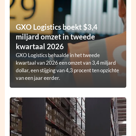
GXO Logistics boekt $3,4
miljard omzet in tweede
kwartaal 2026
GXO Logistics behaalde in het tweede
kwartaal van 2026 een omzet van 3,4 miljard
dollar, een stijging van 4,3 procent ten opzichte
van een jaar eerder.