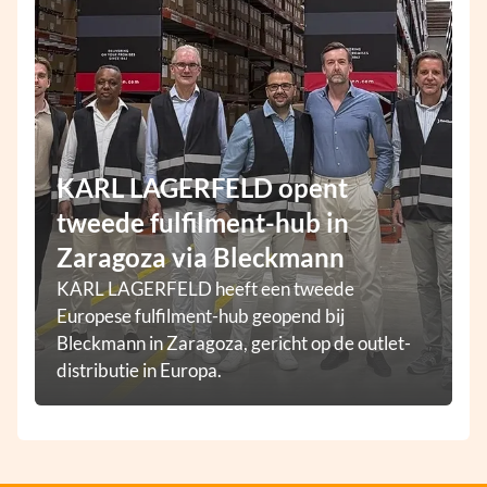
KARL LAGERFELD opent
tweede fulfilment-hub in
Zaragoza via Bleckmann
KARL LAGERFELD heeft een tweede
Europese fulfilment-hub geopend bij
Bleckmann in Zaragoza, gericht op de outlet-
distributie in Europa.