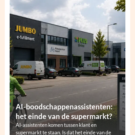
AI-boodschappenassistenten:
het einde van de supermarkt?
AI-assistenten komen tussen klant en
supermarkt te staan. Is dat het einde van de