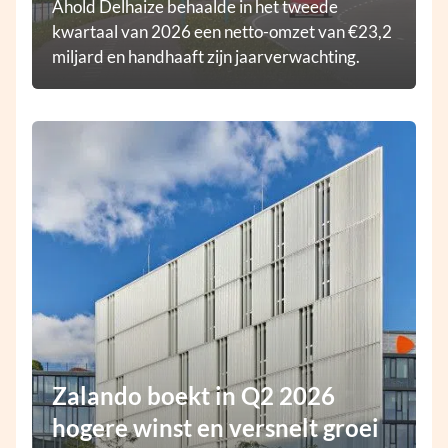
Ahold Delhaize behaalde in het tweede
kwartaal van 2026 een netto-omzet van €23,2
miljard en handhaaft zijn jaarverwachting.
Zalando boekt in Q2 2026
hogere winst en versnelt groei