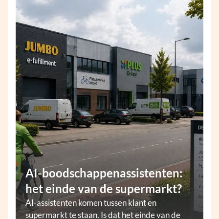
AI-boodschappenassistenten:
het einde van de supermarkt?
AI-assistenten komen tussen klant en
supermarkt te staan. Is dat het einde van de