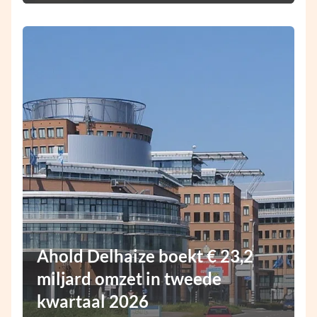
Ahold Delhaize boekt € 23,2
miljard omzet in tweede
kwartaal 2026