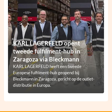
KARL LAGERFELD opent
tweede fulfilment-hub in
Zaragoza via Bleckmann
KARL LAGERFELD heeft een tweede
Europese fulfilment-hub geopend bij
Bleckmann in Zaragoza, gericht op de outlet-
distributie in Europa.