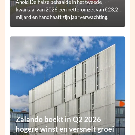
Ahold Delhaize behaalde in het tweede
kwartaal van 2026 een netto-omzet van €23,2
miljard en handhaaft zijn jaarverwachting.
Zalando boekt in Q2 2026
hogere winst en versnelt groei