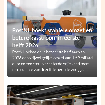
PostNL boekt stabiele omzet en
betere kasstroom in eerste
helft 2026
PostNL behaalde in het eerste halfjaar van
2026 een vrijwel gelijke omzet van 1,59 miljard
euro en een sterk verbeterde vrije kasstroom
ten opzichte van dezelfde periode vorig jaar.