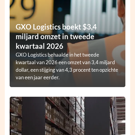
GXO Logistics boekt $3,4
miljard omzet in tweede
kwartaal 2026
GXO Logistics behaalde in het tweede
kwartaal van 2026 een omzet van 3,4 miljard
dollar, een stijging van 4,3 procent ten opzichte
van een jaar eerder.