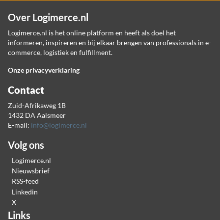
Over Logimerce.nl
Logimerce.nl is het online platform en heeft als doel het
informeren, inspireren en bij elkaar brengen van professionals in e-
commerce, logistiek en fulfillment.
Onze privacyverklaring
Contact
Zuid-Afrikaweg 1B
1432 DA Aalsmeer
E-mail:
info@logimerce.nl
Volg ons
Logimerce.nl
Nieuwsbrief
RSS-feed
Linkedin
X
Links