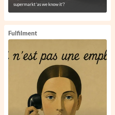
supermarkt ‘as we know it’?
Fulfilment