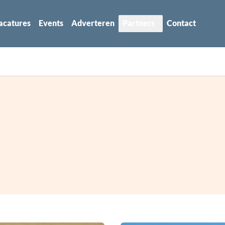
acatures
Events
Adverteren
Partners
Contact