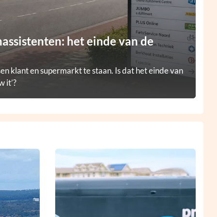
ssistenten: het einde van de
en klant en supermarkt te staan. Is dat het einde van
 it’?