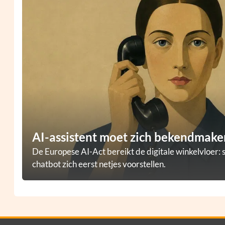
AI-assistent moet zich bekendmaken
De Europese AI-Act bereikt de digitale winkelvloer: 
chatbot zich eerst netjes voorstellen.