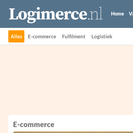
Home
V
Alles
E-commerce
Fulfilment
Logistiek
E-commerce