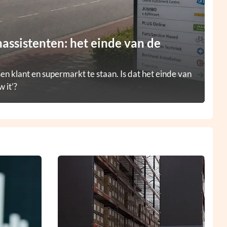
ssistenten: het einde van de
en klant en supermarkt te staan. Is dat het einde van
 it’?