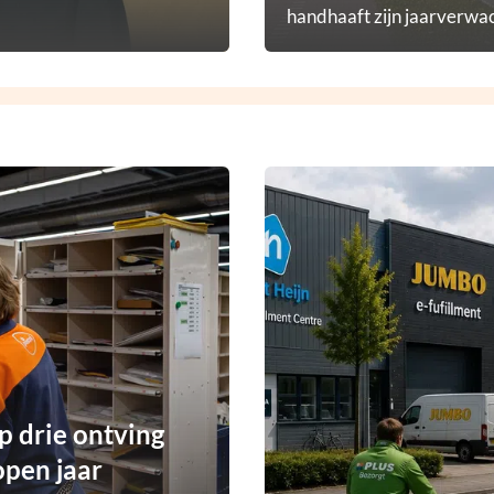
handhaaft zijn jaarverwac
p drie ontving
open jaar