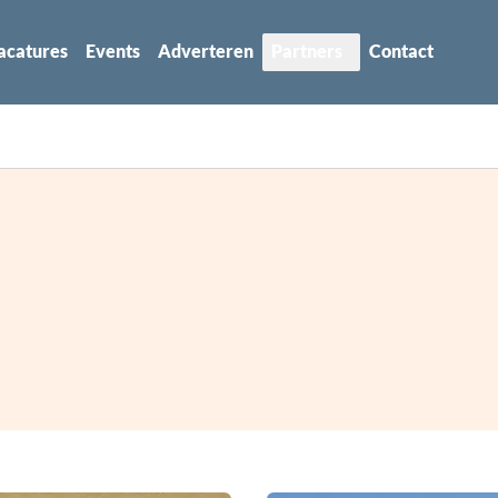
acatures
Events
Adverteren
Partners
Contact