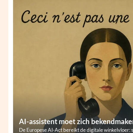
AI-assistent moet zich bekendmaken
De Europese AI-Act bereikt de digitale winkelvloer: 