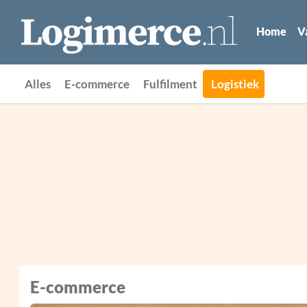
Home
V
Alles
E-commerce
Fulfilment
Logistiek
E-commerce