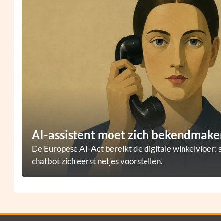
AI-assistent moet zich bekendmaken
De Europese AI-Act bereikt de digitale winkelvloer: 
chatbot zich eerst netjes voorstellen.