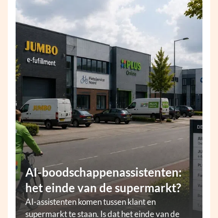
AI-boodschappenassistenten:
het einde van de supermarkt?
AI-assistenten komen tussen klant en
supermarkt te staan. Is dat het einde van de