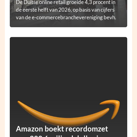
De Duitse online retail groeide 4,3 procent in
de eerste helft van 2026, op basis van cijfers
van de e-commercebranchevereniging bevh.
Amazon boekt recordomzet