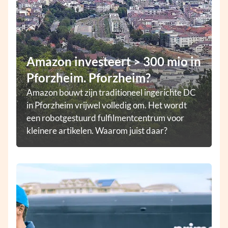
Amazon investeert > 300 mio in
Pforzheim. Pforzheim?
Amazon bouwt zijn traditioneel ingerichte DC
in Pforzheim vrijwel volledig om. Het wordt
een robotgestuurd fulfilmentcentrum voor
kleinere artikelen. Waarom juist daar?