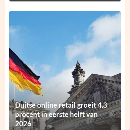
Duitse online retail groeit 4,3
procent in eerste helft van
2026