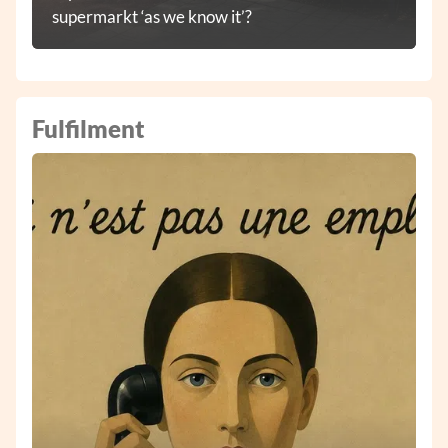
supermarkt ‘as we know it’?
Fulfilment