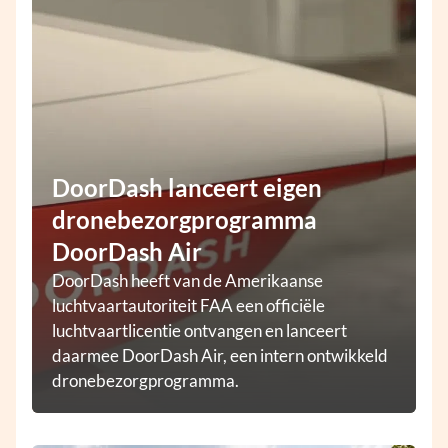
DoorDash lanceert eigen
dronebezorgprogramma
DoorDash Air
DoorDash heeft van de Amerikaanse
luchtvaartautoriteit FAA een officiële
luchtvaartlicentie ontvangen en lanceert
daarmee DoorDash Air, een intern ontwikkeld
dronebezorgprogramma.