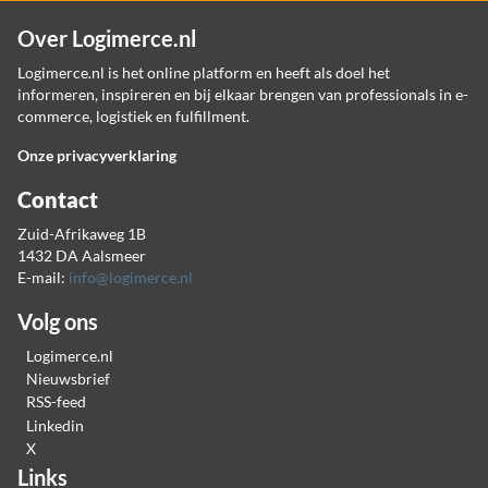
Over Logimerce.nl
Logimerce.nl is het online platform en heeft als doel het
informeren, inspireren en bij elkaar brengen van professionals in e-
commerce, logistiek en fulfillment.
Onze privacyverklaring
Contact
Zuid-Afrikaweg 1B
1432 DA Aalsmeer
E-mail:
info@logimerce.nl
Volg ons
Logimerce.nl
Nieuwsbrief
RSS-feed
Linkedin
X
Links