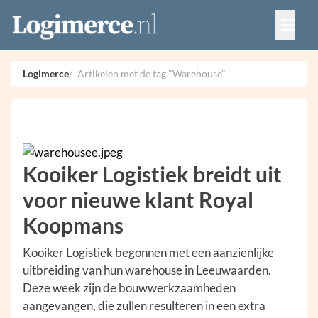
Vacatures
Events
Adverteren
Logimerce
Artikelen met de tag "Warehouse"
Partners
Contact
Kooiker Logistiek breidt uit
voor nieuwe klant Royal
Koopmans
Kooiker Logistiek begonnen met een aanzienlijke
uitbreiding van hun warehouse in Leeuwaarden.
Deze week zijn de bouwwerkzaamheden
aangevangen, die zullen resulteren in een extra