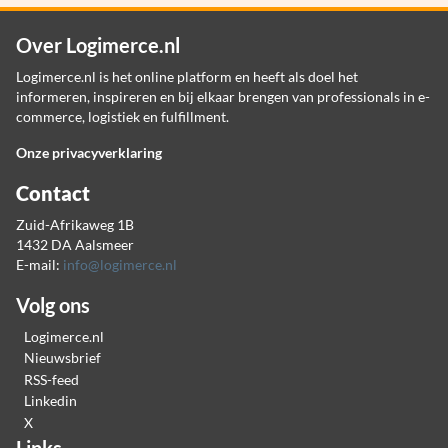
Over Logimerce.nl
Logimerce.nl is het online platform en heeft als doel het
informeren, inspireren en bij elkaar brengen van professionals in e-
commerce, logistiek en fulfillment.
Onze privacyverklaring
Contact
Zuid-Afrikaweg 1B
1432 DA Aalsmeer
E-mail:
info@logimerce.nl
Volg ons
Logimerce.nl
Nieuwsbrief
RSS-feed
Linkedin
X