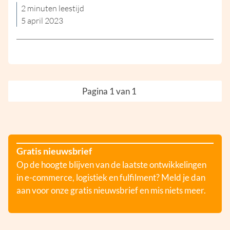
2 minuten leestijd
5 april 2023
Pagina 1 van 1
Gratis nieuwsbrief
Op de hoogte blijven van de laatste ontwikkelingen
in e-commerce, logistiek en fulfilment? Meld je dan
aan voor onze gratis nieuwsbrief en mis niets meer.