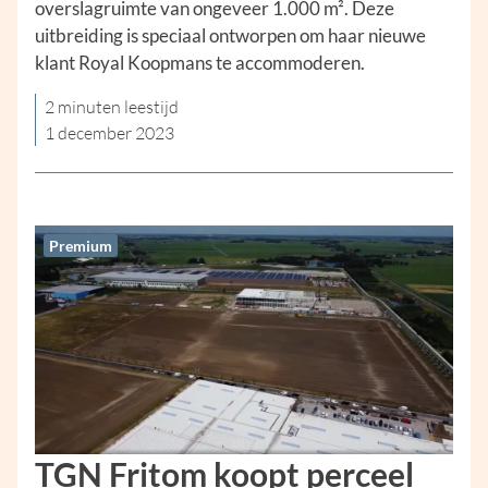
overslagruimte van ongeveer 1.000 m². Deze
uitbreiding is speciaal ontworpen om haar nieuwe
klant Royal Koopmans te accommoderen.
2 minuten leestijd
1 december 2023
Premium
TGN Fritom koopt perceel