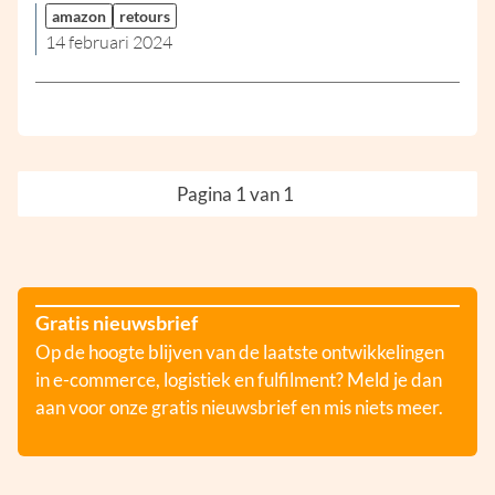
amazon
retours
14 februari 2024
Pagina 1 van 1
Gratis nieuwsbrief
Op de hoogte blijven van de laatste ontwikkelingen
in e-commerce, logistiek en fulfilment? Meld je dan
aan voor onze gratis nieuwsbrief en mis niets meer.