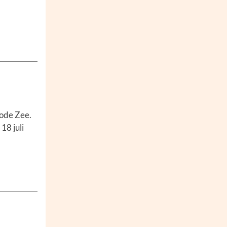
Rode Zee.
18 juli