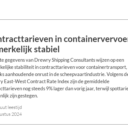
tracttarieven in containervervoe
erkelijk stabiel
e gegevens van Drewry Shipping Consultants wijzen op een
elijke stabiliteit in contracttarieven voor containertransport,
s aanhoudende onrust in de scheepvaartindustrie. Volgens d
 East-West Contract Rate Index zijn de gemiddelde
cttarieven nog steeds 9% lager dan vorig jaar, terwijl spottar
nlijk zijn gestegen.
uut leestijd
ustus 2024