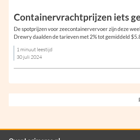
Containervrachtprijzen iets g
De spotprijzen voor zeecontainervervoer zijn deze week
Drewry daalden de tarieven met 2% tot gemiddeld $5.8
1 minuut leestijd
30 juli 2024