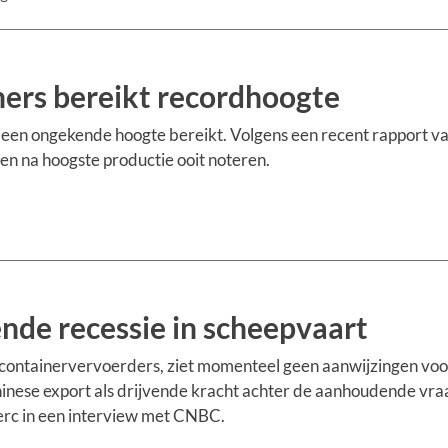
ners bereikt recordhoogte
 een ongekende hoogte bereikt. Volgens een recent rapport v
en na hoogste productie ooit noteren.
de recessie in scheepvaart
 containervervoerders, ziet momenteel geen aanwijzingen voo
nese export als drijvende kracht achter de aanhoudende vra
rc in een interview met CNBC.