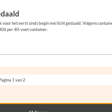
edaald
 voor het eerst sinds begin mei licht gedaald. Volgens contai
06 per 40-voet container.
Pagina 1 van 2