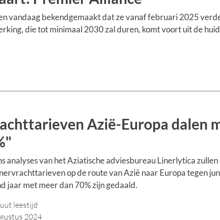
n vandaag bekendgemaakt dat ze vanaf februari 2025 verd
ing, die tot minimaal 2030 zal duren, komt voort uit de hui
achttarieven Azië-Europa dalen 
%"
s analyses van het Aziatische adviesbureau Linerlytica zullen
nervrachttarieven op de route van Azië naar Europa tegen jun
d jaar met meer dan 70% zijn gedaald.
uut leestijd
ugustus 2024