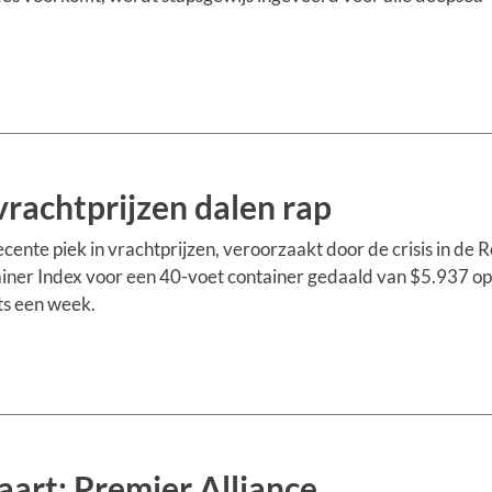
vrachtprijzen dalen rap
ente piek in vrachtprijzen, veroorzaakt door de crisis in de 
ainer Index voor een 40-voet container gedaald van $5.937 op 
ts een week.
aart: Premier Alliance