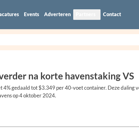
acatures
Events
Adverteren
Partners
Contact
 verder na korte havenstaking VS
4% gedaald tot $3.349 per 40-voet container. Deze daling v
avens op 4 oktober 2024.