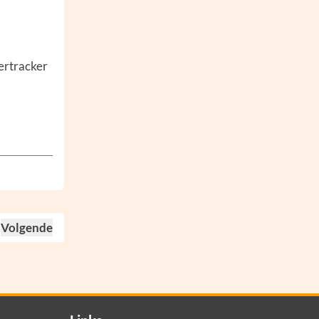
nertracker
Volgende