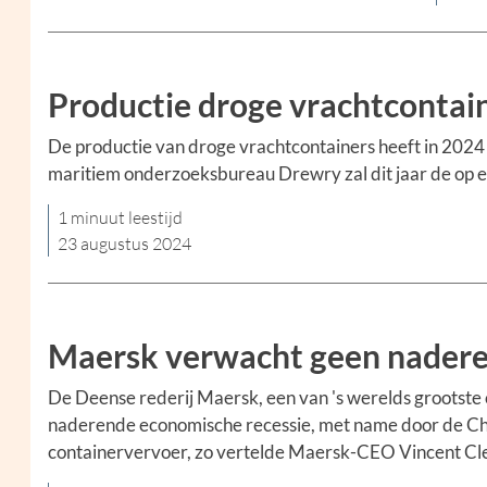
Productie droge vrachtcontai
De productie van droge vrachtcontainers heeft in 2024
maritiem onderzoeksbureau Drewry zal dit jaar de op e
1 minuut leestijd
23 augustus 2024
Maersk verwacht geen naderen
De Deense rederij Maersk, een van 's werelds grootste
naderende economische recessie, met name door de Chi
containervervoer, zo vertelde Maersk-CEO Vincent Cle