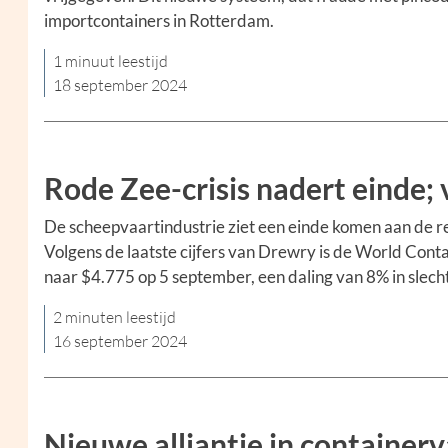
importcontainers in Rotterdam.
1 minuut leestijd
18 september 2024
Rode Zee-crisis nadert einde; 
De scheepvaartindustrie ziet een einde komen aan de rec
Volgens de laatste cijfers van Drewry is de World Cont
naar $4.775 op 5 september, een daling van 8% in slech
2 minuten leestijd
16 september 2024
Nieuwe alliantie in containerv