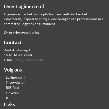
Over Logimerce.nl
Logimerce.nl is het online platform en heeft als doel het
informeren, inspireren en bij elkaar brengen van professionals in e-
commerce, logistiek en fulfillment.
Onze privacyverklaring
Contact
Zuid-Afrikaweg 1B
1432 DA Aalsmeer
E-mail:
info@logimerce.nl
Volg ons
Logimerce.nl
Nieuwsbrief
RSS-feed
Linkedin
X
Links