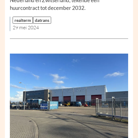
Nederland en Zwitserland, tekende een
huurcontract tot december 2032.
realterm
datrans
29 mei 2024