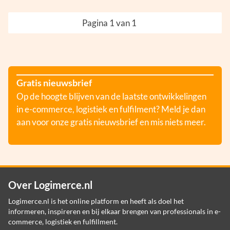
Pagina 1 van 1
Gratis nieuwsbrief
Op de hoogte blijven van de laatste ontwikkelingen
in e-commerce, logistiek en fulfilment? Meld je dan
aan voor onze gratis nieuwsbrief en mis niets meer.
Over Logimerce.nl
Logimerce.nl is het online platform en heeft als doel het
informeren, inspireren en bij elkaar brengen van professionals in e-
commerce, logistiek en fulfillment.