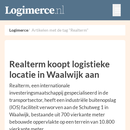
Vacatures
Events
Adverteren
Logimerce
Artikelen met de tag "Realterm"
Partners
Contact
Realterm koopt logistieke
locatie in Waalwijk aan
Realterm, een internationale
investeringsmaatschappij gespecialiseerd in de
transportsector, heeft een industriële buitenopslag
(IOS) faciliteit verworven aan de Schutweg 1 in
Waalwijk, bestaande uit 700 vierkante meter
bebouwde oppervlakte op een terrein van 10.800
vierkante meter.