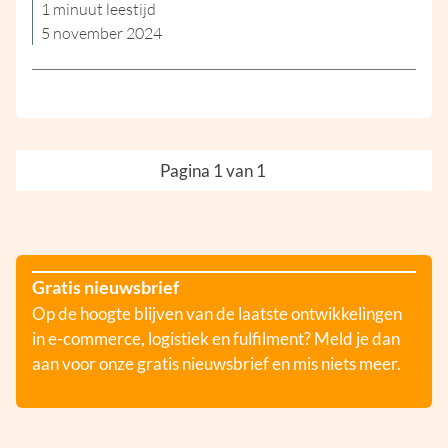
1 minuut leestijd
5 november 2024
Pagina 1 van 1
Gratis nieuwsbrief
Op de hoogte blijven van de laatste ontwikkelingen
in e-commerce, logistiek en fulfilment? Meld je dan
aan voor onze gratis nieuwsbrief en mis niets meer.