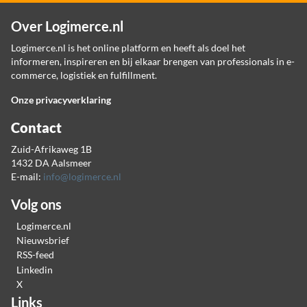
Over Logimerce.nl
Logimerce.nl is het online platform en heeft als doel het
informeren, inspireren en bij elkaar brengen van professionals in e-
commerce, logistiek en fulfillment.
Onze privacyverklaring
Contact
Zuid-Afrikaweg 1B
1432 DA Aalsmeer
E-mail:
info@logimerce.nl
Volg ons
Logimerce.nl
Nieuwsbrief
RSS-feed
Linkedin
X
Links