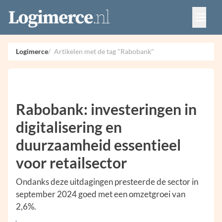
Vacatures
Events
Adverteren
Logimerce
Artikelen met de tag "Rabobank"
Partners
Contact
Rabobank: investeringen in
digitalisering en
duurzaamheid essentieel
voor retailsector
Ondanks deze uitdagingen presteerde de sector in
september 2024 goed met een omzetgroei van
2,6%.