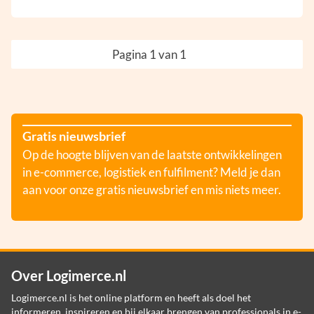
Pagina 1 van 1
Gratis nieuwsbrief
Op de hoogte blijven van de laatste ontwikkelingen
in e-commerce, logistiek en fulfilment? Meld je dan
aan voor onze gratis nieuwsbrief en mis niets meer.
Over Logimerce.nl
Logimerce.nl is het online platform en heeft als doel het
informeren, inspireren en bij elkaar brengen van professionals in e-