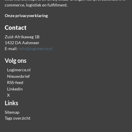
commerce, logistiek en fulfillment.
Onze privacyverklaring
Contact
Zuid-Afrikaweg 1B
1432 DA Aalsmeer
E-mail:
info@logimerce.nl
Volg ons
Logimerce.nl
Nieuwsbrief
RSS-feed
Linkedin
X
Links
Sitemap
Tags overzicht